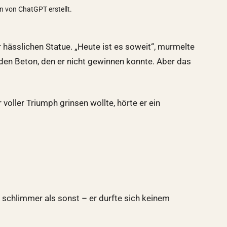
on von ChatGPT erstellt.
r hässlichen Statue. „Heute ist es soweit“, murmelte
n den Beton, den er nicht gewinnen konnte. Aber das
voller Triumph grinsen wollte, hörte er ein
s schlimmer als sonst – er durfte sich keinem