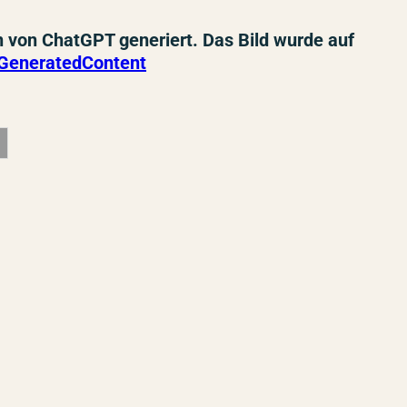
n von ChatGPT generiert. Das Bild wurde auf
GeneratedContent