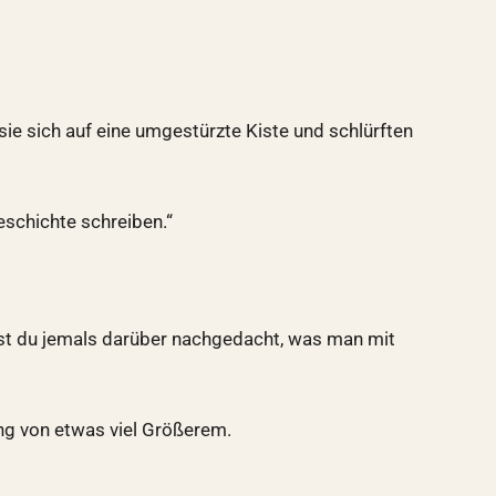
ie sich auf eine umgestürzte Kiste und schlürften
eschichte schreiben.“
 hast du jemals darüber nachgedacht, was man mit
ang von etwas viel Größerem.