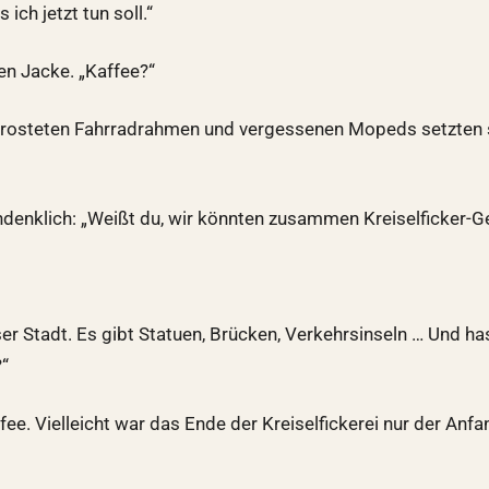
ich jetzt tun soll.“
n Jacke. „Kaffee?“
 verrosteten Fahrradrahmen und vergessenen Mopeds setzten s
hdenklich: „Weißt du, wir könnten zusammen Kreiselficker-G
ieser Stadt. Es gibt Statuen, Brücken, Verkehrsinseln … Und
?“
ee. Vielleicht war das Ende der Kreiselfickerei nur der Anf