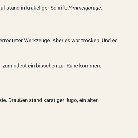
uf stand in krakeliger Schrift:
Pimmelgarage.
d verrosteter Werkzeuge. Aber es war trocken. Und es
er zumindest ein bisschen zur Ruhe kommen.
sie. Draußen stand karstigerHugo, ein alter