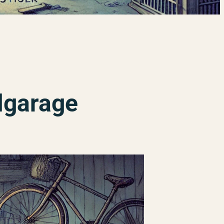
elgarage