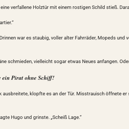
 eine verfallene Holztür mit einem rostigen Schild stieß. Dara
rtier.“
ß. Drinnen war es staubig, voller alter Fahrräder, Mopeds un
läne schmieden, vielleicht sogar etwas Neues anfangen. Od
 ein Pirat ohne Schiff!
 ausbreitete, klopfte es an der Tür. Misstrauisch öffnete er 
 sagte Hugo und grinste. „Scheiß Lage.“