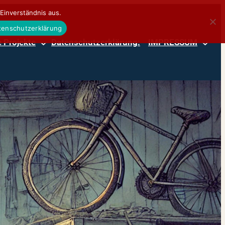
Einverständnis aus.
atenschutzerklärung
 Projekte
Datenschutzerklärung:
IMPRESSUM