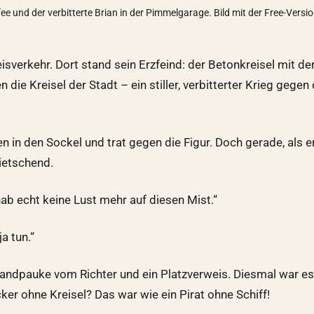
e und der verbitterte Brian in der Pimmelgarage. Bild mit der Free-Versi
eisverkehr. Dort stand sein Erzfeind: der Betonkreisel mit de
 die Kreisel der Stadt – ein stiller, verbitterter Krieg gege
 in den Sockel und trat gegen die Figur. Doch gerade, als er 
ietschend.
hab echt keine Lust mehr auf diesen Mist.“
a tun.“
 Standpauke vom Richter und ein Platzverweis. Diesmal war e
cker ohne Kreisel? Das war wie ein Pirat ohne Schiff!