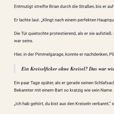
Entmutigt streifte Brian durch die Straßen, bis er auf
Er lachte laut. „Klingt nach einem perfekten Hauptqua
Die Tür quietschte protestierend, als er sie aufstie
war seins.
Hier, in der Pimmelgarage, konnte er nachdenken, P
Ein Kreiselficker ohne Kreisel? Das war wie
Ein paar Tage später, als er gerade seinen Schlafsack
Bekannter mit einem Bart so kratzig wie sein Name.
„Ich hab gehört, du bist aus den Kreiseln verbannt,“