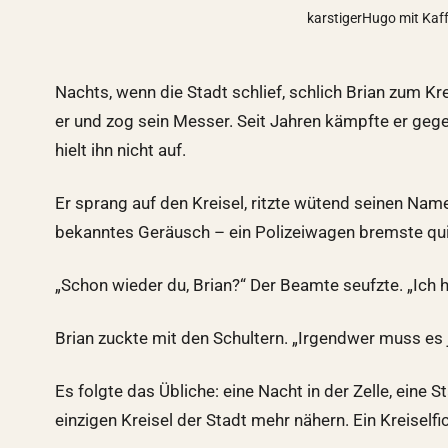
karstigerHugo mit Kaffe
Nachts, wenn die Stadt schlief, schlich Brian zum Kr
er und zog sein Messer. Seit Jahren kämpfte er gegen
hielt ihn nicht auf.
Er sprang auf den Kreisel, ritzte wütend seinen Namen
bekanntes Geräusch – ein Polizeiwagen bremste qu
„Schon wieder du, Brian?“ Der Beamte seufzte. „Ich 
Brian zuckte mit den Schultern. „Irgendwer muss es j
Es folgte das Übliche: eine Nacht in der Zelle, eine
einzigen Kreisel der Stadt mehr nähern. Ein Kreiselfi