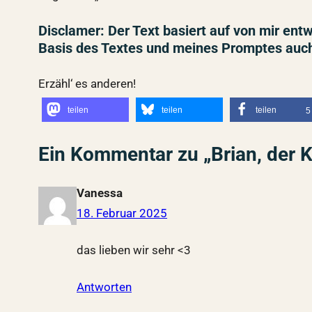
Disclamer: Der Text basiert auf von mir en
Basis des Textes und meines Promptes auch
Erzähl‘ es anderen!
teilen
teilen
teilen
5
Ein Kommentar zu „Brian, der K
Vanessa
18. Februar 2025
das lieben wir sehr <3
Antworten