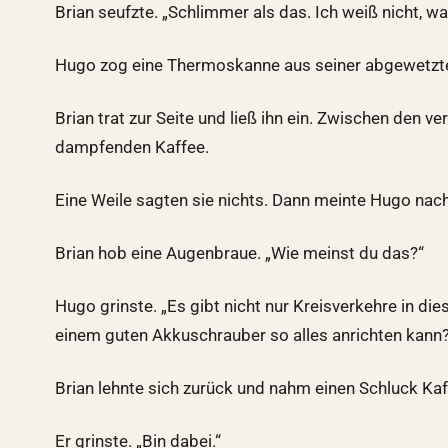
Brian seufzte. „Schlimmer als das. Ich weiß nicht, was 
Hugo zog eine Thermoskanne aus seiner abgewetzte
Brian trat zur Seite und ließ ihn ein. Zwischen den
dampfenden Kaffee.
Eine Weile sagten sie nichts. Dann meinte Hugo nac
Brian hob eine Augenbraue. „Wie meinst du das?“
Hugo grinste. „Es gibt nicht nur Kreisverkehre in d
einem guten Akkuschrauber so alles anrichten kann
Brian lehnte sich zurück und nahm einen Schluck Kaff
Er grinste. „Bin dabei.“