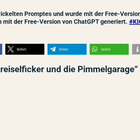
twickelten Promptes und wurde mit der Free-Versio
 mit der Free-Version von ChatGPT generiert.
#KI
teilen
teilen
teilen
reiselficker und die Pimmelgarage“