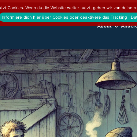
tzt Cookies. Wenn du die Website weiter nutzt, gehen wir von deinem 
Informiere dich hier über Cookies oder deaktivere das Tracking | D
About
Andere