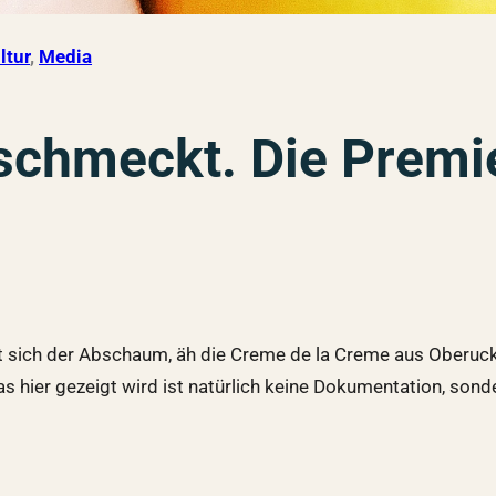
ltur
, 
Media
schmeckt. Die Premi
 sich der Abschaum, äh die Creme de la Creme aus Oberucken
s hier gezeigt wird ist natürlich keine Dokumentation, so