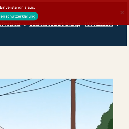
Einverständnis aus.
atenschutzerklärung
 Projekte
Datenschutzerklärung:
IMPRESSUM