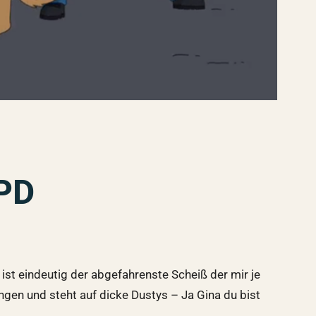
ePD
st eindeutig der abgefahrenste Scheiß der mir je
gen und steht auf dicke Dustys – Ja Gina du bist