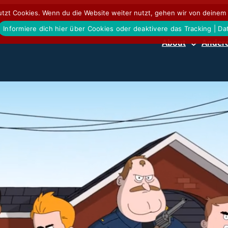
tzt Cookies. Wenn du die Website weiter nutzt, gehen wir von deinem 
Informiere dich hier über Cookies oder deaktivere das Tracking | D
About
Andere