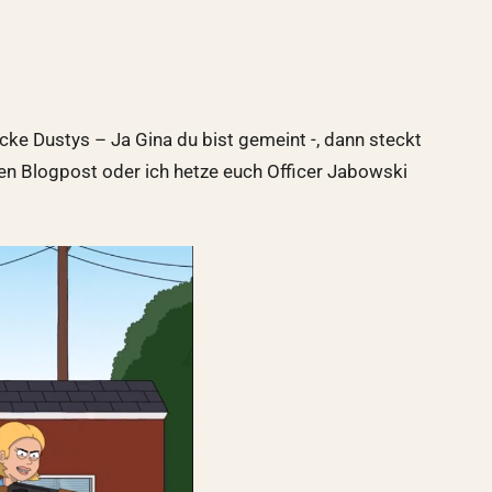
cke Dustys – Ja Gina du bist gemeint -, dann steckt
esen Blogpost oder ich hetze euch Officer Jabowski