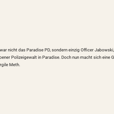
t zwar nicht das Paradise PD, sondern einzig Officer Jabowsk
ebener Polizeigewalt in Paradise. Doch nun macht sich eine
rgile Meth.