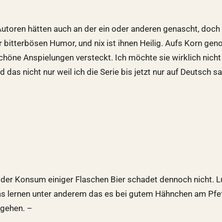
utoren hätten auch an der ein oder anderen genascht, doch 
hr bitterbösen Humor, und nix ist ihnen Heilig. Aufs Korn g
chöne Anspielungen versteckt. Ich möchte sie wirklich nich
das nicht nur weil ich die Serie bis jetzt nur auf Deutsch sa
er Konsum einiger Flaschen Bier schadet dennoch nicht. Lust
as lernen unter anderem das es bei gutem Hähnchen am Pfef
 gehen. –