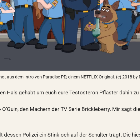
hot aus dem Intro von Paradise PD, einem NETFLIX Original. (c) 2018 by
inen Hals gehabt um euch eure Testosteron Pflaster dahin z
O’Guin, den Machern der TV Serie Brickleberry. Mir sagt di
 dessen Polizei ein Stinkloch auf der Schulter trägt. Die hies