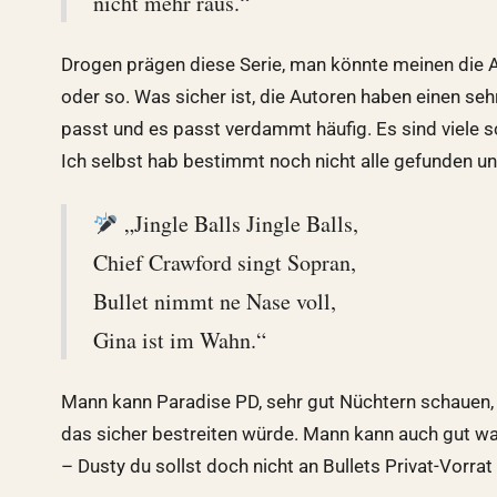
nicht mehr raus.“
Drogen prägen diese Serie, man könnte meinen die A
oder so. Was sicher ist, die Autoren haben einen se
passt und es passt verdammt häufig. Es sind viele s
Ich selbst hab bestimmt noch nicht alle gefunden und 
„Jingle Balls Jingle Balls,
Chief Crawford singt Sopran,
Bullet nimmt ne Nase voll,
Gina ist im Wahn.“
Mann kann Paradise PD, sehr gut Nüchtern schauen, d
das sicher bestreiten würde. Mann kann auch gut w
– Dusty du sollst doch nicht an Bullets Privat-Vorrat