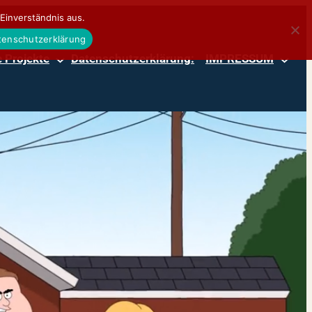
Einverständnis aus.
atenschutzerklärung
 Projekte
Datenschutzerklärung:
IMPRESSUM