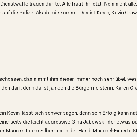
enstwaffe tragen durfte. Alle fragt ihr jetzt. Nein nicht all
 auf die Polizei Akademie kommt. Das ist Kevin, Kevin Craw
schossen, das nimmt ihm dieser immer noch sehr übel, wesw
den darf, denn da ist ja noch die Bürgermeisterin. Karen Cra
ein Kevin, lässt sich schwer sagen, denn sein Erfolg kann nat
 einerseits die leicht aggressive Gina Jabowski, der etwas
ester Mann mit dem Silberrohr in der Hand, Muschel-Experte 