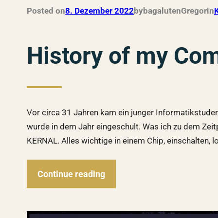
Posted on
8. Dezember 2022
by
bagalutenGregor
in
K
History of my Com
Vor circa 31 Jahren kam ein junger Informatikstudent
wurde in dem Jahr eingeschult. Was ich zu dem Ze
KERNAL. Alles wichtige in einem Chip, einschalten, l
Continue reading