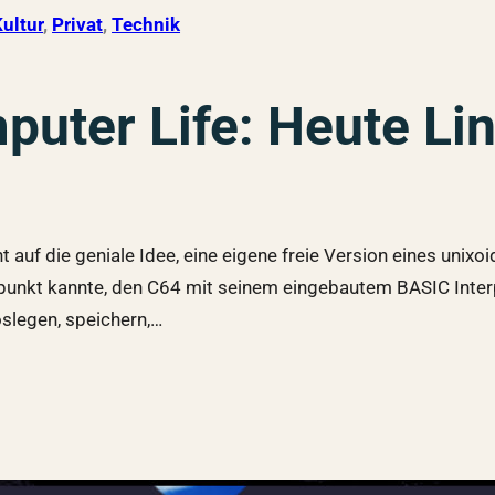
ultur
, 
Privat
, 
Technik
puter Life: Heute Li
 auf die geniale Idee, eine eigene freie Version eines unix
itpunkt kannte, den C64 mit seinem eingebautem BASIC Int
oslegen, speichern,…