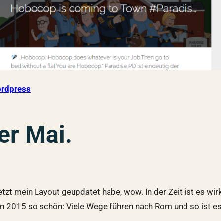
rdpress
er Mai.
uletzt mein Layout geupdatet habe, wow. In der Zeit ist es wi
on 2015 so schön: Viele Wege führen nach Rom und so ist e