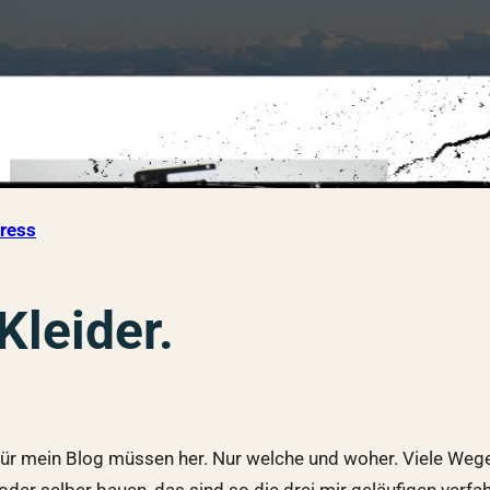
ress
Kleider.
 für mein Blog müssen her. Nur welche und woher. Viele Weg