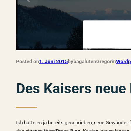
Posted on
1. Juni 2015
by
bagalutenGregor
in
Wordp
Des Kaisers neue 
Ich hatte es ja bereits geschrieben, neue Gewänder