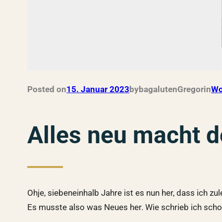
Posted on
15. Januar 2023
by
bagalutenGregor
in
Wo
Alles neu macht d
Ohje, siebeneinhalb Jahre ist es nun her, dass ich z
Es musste also was Neues her. Wie schrieb ich sch