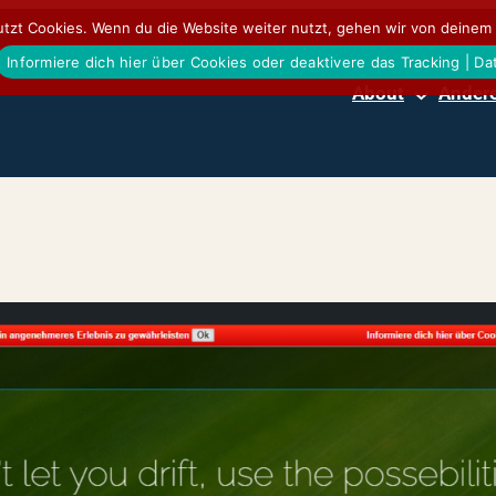
tzt Cookies. Wenn du die Website weiter nutzt, gehen wir von deinem 
Informiere dich hier über Cookies oder deaktivere das Tracking | D
About
Andere