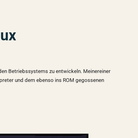
nux
oiden Betriebssystems zu entwickeln. Meinereiner
erpreter und dem ebenso ins ROM gegossenen