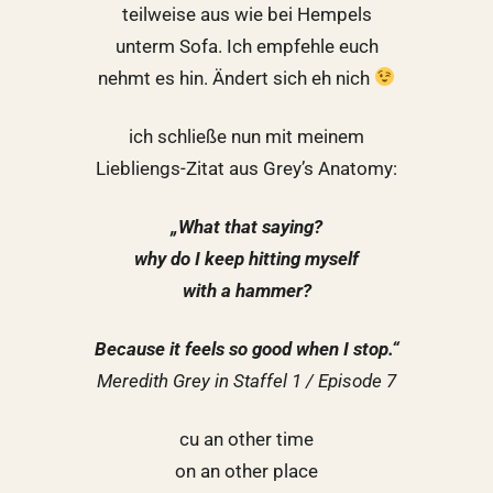
teilweise aus wie bei Hempels
unterm Sofa. Ich empfehle euch
nehmt es hin. Ändert sich eh nich
ich schließe nun mit meinem
Liebliengs-Zitat aus Grey’s Anatomy:
„What that saying?
why do I keep hitting myself
with a hammer?
Because it feels so good when I stop.“
Meredith Grey in Staffel 1 / Episode 7
cu an other time
on an other place