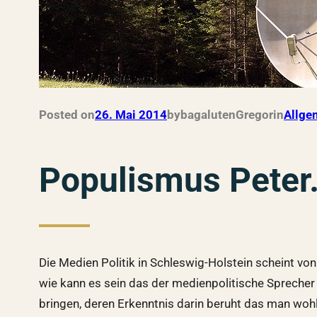
Posted on
26. Mai 2014
by
bagalutenGregor
in
Allge
Populismus Peter
Die Medien Politik in Schleswig-Holstein scheint von
wie kann es sein das der medienpolitische Spreche
bringen, deren Erkenntnis darin beruht das man woh