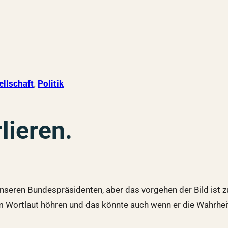
ellschaft
, 
Politik
lieren.
 unseren Bundespräsidenten, aber das vorgehen der Bild ist 
m Wortlaut höhren und das könnte auch wenn er die Wahrheit s