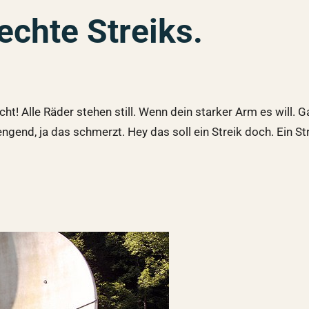
echte Streiks.
t! Alle Räder stehen still. Wenn dein starker Arm es will. 
ngend, ja das schmerzt. Hey das soll ein Streik doch. Ein Str