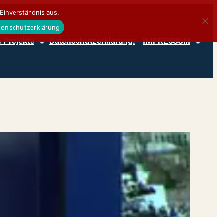
Einverständnis aus.
atenschutzerklärung
 Projekte
Datenschutzerklärung:
IMPRESSUM