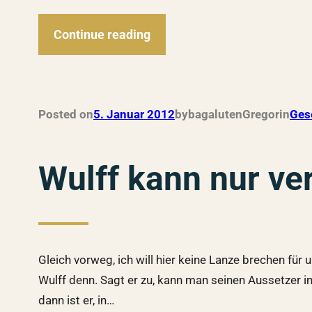
Continue reading
Posted on
5. Januar 2012
by
bagalutenGregor
in
Ges
Wulff kann nur ver
Gleich vorweg, ich will hier keine Lanze brechen für
Wulff denn. Sagt er zu, kann man seinen Aussetzer i
dann ist er, in…