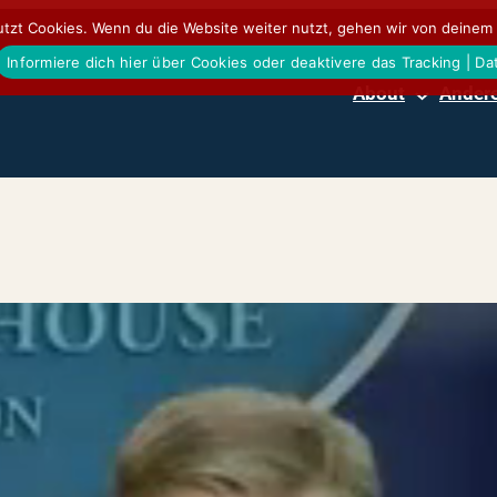
tzt Cookies. Wenn du die Website weiter nutzt, gehen wir von deinem 
Informiere dich hier über Cookies oder deaktivere das Tracking | D
About
Andere