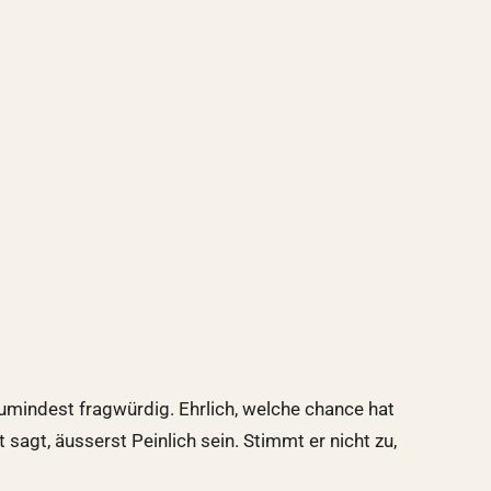
zumindest fragwürdig. Ehrlich, welche chance hat
agt, äusserst Peinlich sein. Stimmt er nicht zu,