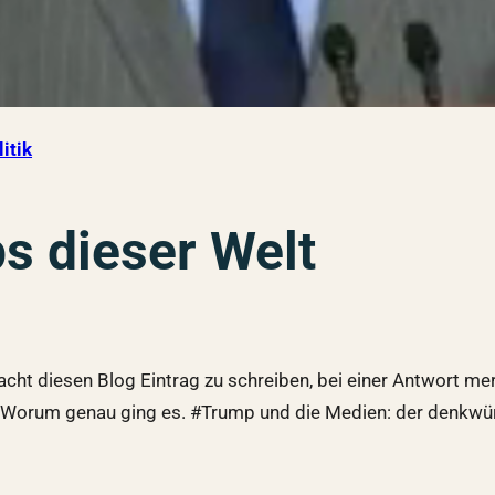
itik
s dieser Welt
acht diesen Blog Eintrag zu schreiben, bei einer Antwort me
ar. Worum genau ging es. #Trump und die Medien: der denkwü