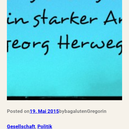
Posted on
19. Mai 2015
by
bagalutenGregor
in
Gesellschaft
, 
Politik