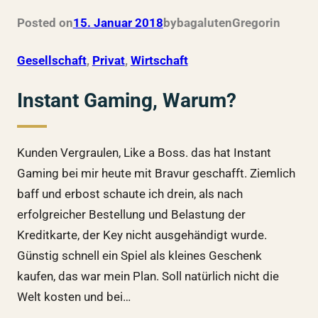
Posted on
15. Januar 2018
by
bagalutenGregor
in
Gesellschaft
, 
Privat
, 
Wirtschaft
Instant Gaming, Warum?
Kunden Vergraulen, Like a Boss. das hat Instant
Gaming bei mir heute mit Bravur geschafft. Ziemlich
baff und erbost schaute ich drein, als nach
erfolgreicher Bestellung und Belastung der
Kreditkarte, der Key nicht ausgehändigt wurde.
Günstig schnell ein Spiel als kleines Geschenk
kaufen, das war mein Plan. Soll natürlich nicht die
Welt kosten und bei…