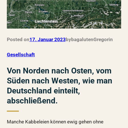
Posted on
17. Januar 2023
by
bagalutenGregor
in
Gesellschaft
Von Norden nach Osten, vom
Süden nach Westen, wie man
Deutschland einteilt,
abschließend.
Manche Kabbeleien können ewig gehen ohne