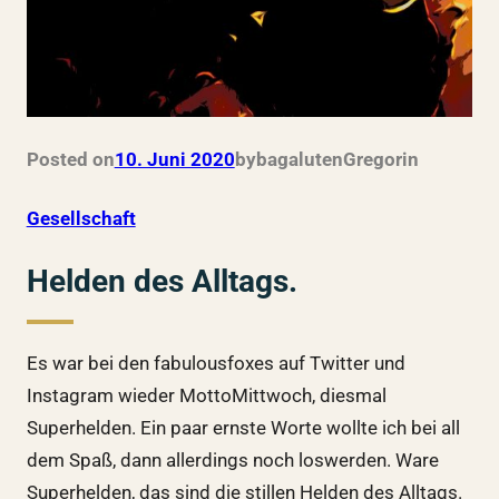
Posted on
10. Juni 2020
by
bagalutenGregor
in
Gesellschaft
Helden des Alltags.
Es war bei den fabulousfoxes auf Twitter und
Instagram wieder MottoMittwoch, diesmal
Superhelden. Ein paar ernste Worte wollte ich bei all
dem Spaß, dann allerdings noch loswerden. Ware
Superhelden, das sind die stillen Helden des Alltags.