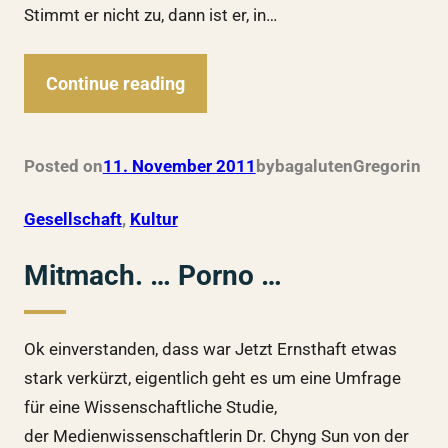
Stimmt er nicht zu, dann ist er, in…
Continue reading
Posted on
11. November 2011
by
bagalutenGregor
in
Gesellschaft
, 
Kultur
Mitmach. … Porno …
Ok einverstanden, dass war Jetzt Ernsthaft etwas
stark verkürzt, eigentlich geht es um eine Umfrage
für eine Wissenschaftliche Studie,
der Medienwissenschaftlerin Dr. Chyng Sun von der