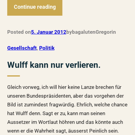
Continue reading
Posted on
5. Januar 2012
by
bagalutenGregor
in
Gesellschaft
, 
Politik
Wulff kann nur verlieren.
Gleich vorweg, ich will hier keine Lanze brechen für
unseren Bundespräsidenten, aber das vorgehen der
Bild ist zumindest fragwürdig. Ehrlich, welche chance
hat Wulff denn. Sagt er zu, kann man seinen
Aussetzer im Wortlaut höhren und das könnte auch
wenn er die Wahrheit sagt, äusserst Peinlich sein.