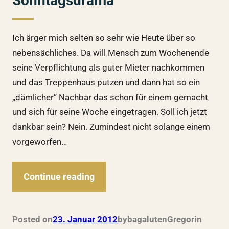
Sonntagsdrama
Ich ärger mich selten so sehr wie Heute über so
nebensächliches. Da will Mensch zum Wochenende
seine Verpflichtung als guter Mieter nachkommen
und das Treppenhaus putzen und dann hat so ein
„dämlicher“ Nachbar das schon für einem gemacht
und sich für seine Woche eingetragen. Soll ich jetzt
dankbar sein? Nein. Zumindest nicht solange einem
vorgeworfen…
Continue reading
Posted on
23. Januar 2012
by
bagalutenGregor
in