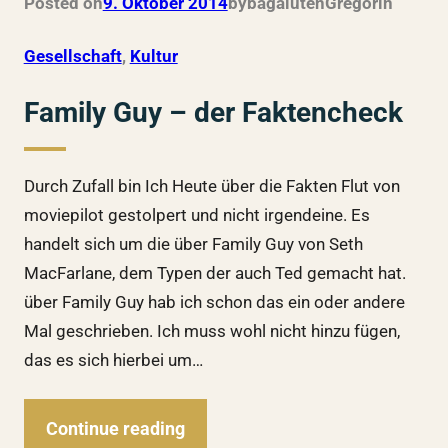
Posted on
9. Oktober 2014
by
bagalutenGregor
in
Gesellschaft
, 
Kultur
Family Guy – der Faktencheck
Durch Zufall bin Ich Heute über die Fakten Flut von
moviepilot gestolpert und nicht irgendeine. Es
handelt sich um die über Family Guy von Seth
MacFarlane, dem Typen der auch Ted gemacht hat.
über Family Guy hab ich schon das ein oder andere
Mal geschrieben. Ich muss wohl nicht hinzu fügen,
das es sich hierbei um…
Continue reading