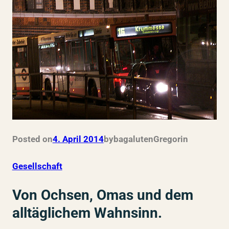
Posted on
4. April 2014
by
bagalutenGregor
in
Gesellschaft
Von Ochsen, Omas und dem
alltäglichem Wahnsinn.