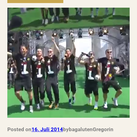
Posted on
16. Juli 2014
by
bagalutenGregor
in