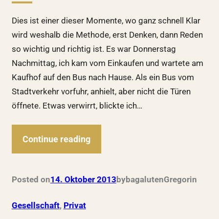
Dies ist einer dieser Momente, wo ganz schnell Klar
wird weshalb die Methode, erst Denken, dann Reden
so wichtig und richtig ist. Es war Donnerstag
Nachmittag, ich kam vom Einkaufen und wartete am
Kaufhof auf den Bus nach Hause. Als ein Bus vom
Stadtverkehr vorfuhr, anhielt, aber nicht die Türen
öffnete. Etwas verwirrt, blickte ich…
Continue reading
Posted on
14. Oktober 2013
by
bagalutenGregor
in
Gesellschaft
, 
Privat