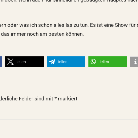
n oder was ich schon alles las zu tun. Es ist eine Show für 
wir das immer noch am besten können.
teilen
teilen
teilen
derliche Felder sind mit
*
markiert