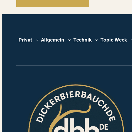
Privat
Allgemein
Technik
Topic Week