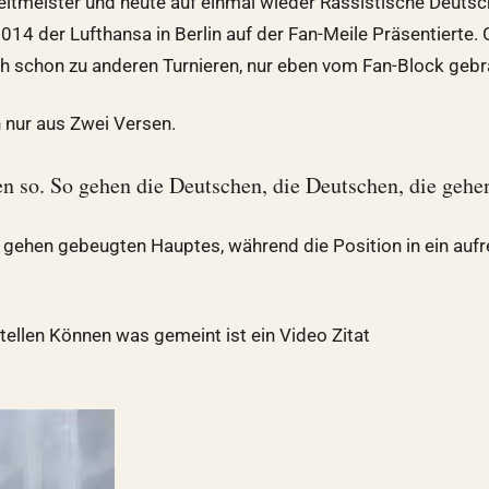
eltmeister und heute auf einmal wieder Rassistische Deutsc
014 der Lufthansa in Berlin auf der Fan-Meile Präsentierte. 
h schon zu anderen Turnieren, nur eben vom Fan-Block gebr
 nur aus Zwei Versen.
n so. So gehen die Deutschen, die Deutschen, die gehe
d gehen gebeugten Hauptes, während die Position in ein aufr
stellen Können was gemeint ist ein Video Zitat