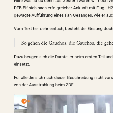
Hilfe was ist da denn Los Gestern waren wir noch W
DFB Elf sich nach erfolgreicher Ankunft mit Flug LH2
gewagte Aufführung eines Fan-Gesanges, wie er auc
Vom Text her sehr einfach, besteht der Gesang doch
So gehen die Gauchos, die Gauchos, die gehe
Dazu beugen sich die Darsteller beim ersten Teil un
einsetzt.
Für alle die sich nach dieser Beschreibung nicht vor
von der Ausstrahlung beim ZDF.