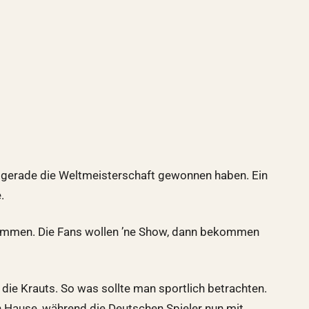
m gerade die Weltmeisterschaft gewonnen haben. Ein
.
stimmen. Die Fans wollen ’ne Show, dann bekommen
 die Krauts. So was sollte man sportlich betrachten.
h Hause, während die Deutschen Spieler nun mit