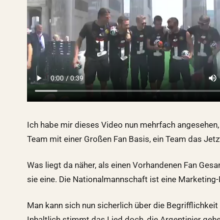
Ich habe mir dieses Video nun mehrfach angesehen, 
Team mit einer Großen Fan Basis, ein Team das Jetz
Was liegt da näher, als einen Vorhandenen Fan Ges
sie eine. Die Nationalmannschaft ist eine Marketing
Man kann sich nun sicherlich über die Begrifflichkei
Inhaltlich stimmt das Lied doch, die Argentinier ge