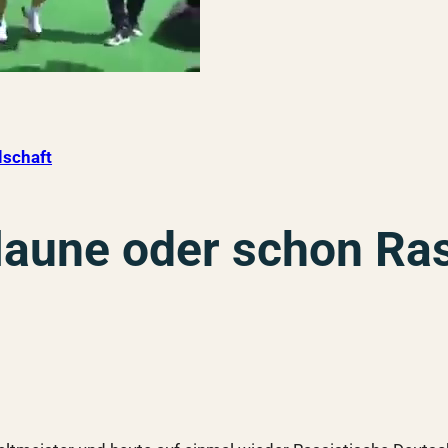
lschaft
rlaune oder schon Ra