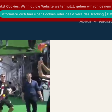
tzt Cookies. Wenn du die Website weiter nutzt, gehen wir von deinem 
Informiere dich hier über Cookies oder deaktivere das Tracking | D
About
Andere