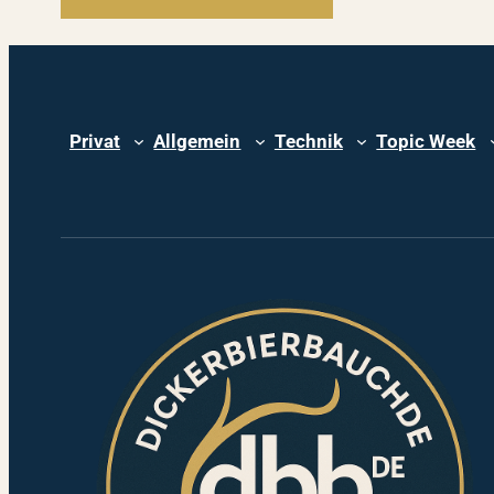
Privat
Allgemein
Technik
Topic Week