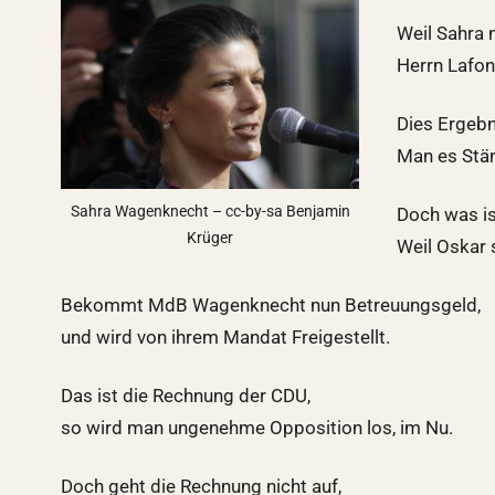
Weil Sahra 
Herrn Lafont
Dies Ergebni
Man es Stän
Sahra Wagenknecht – cc-by-sa Benjamin
Doch was is
Krüger
Weil Oskar 
Bekommt MdB Wagenknecht nun Betreuungsgeld,
und wird von ihrem Mandat Freigestellt.
Das ist die Rechnung der CDU,
so wird man ungenehme Opposition los, im Nu.
Doch geht die Rechnung nicht auf,