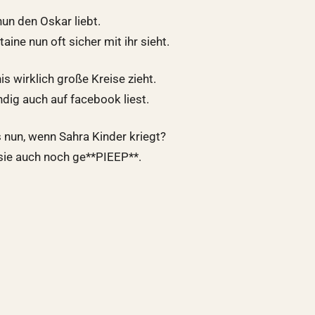
nun den Oskar liebt.
aine nun oft sicher mit ihr sieht.
s wirklich große Kreise zieht.
dig auch auf facebook liest.
 nun, wenn Sahra Kinder kriegt?
sie auch noch ge**PIEEP**.