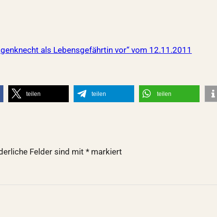
Wagenknecht als Lebensgefährtin vor“ vom 12.11.2011
teilen
teilen
teilen
derliche Felder sind mit
*
markiert