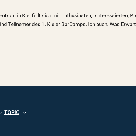
rum in Kiel füllt sich mit Enthusiasten, Innteressierten, Pr
ind Teilnemer des 1. Kieler BarCamps. Ich auch. Was Erwar
TOPIC