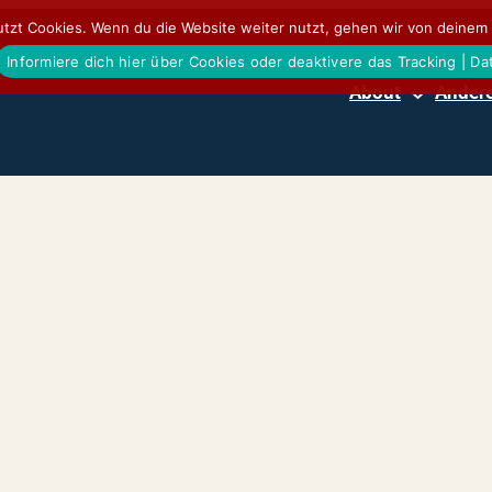
tzt Cookies. Wenn du die Website weiter nutzt, gehen wir von deinem 
Informiere dich hier über Cookies oder deaktivere das Tracking | D
About
Andere