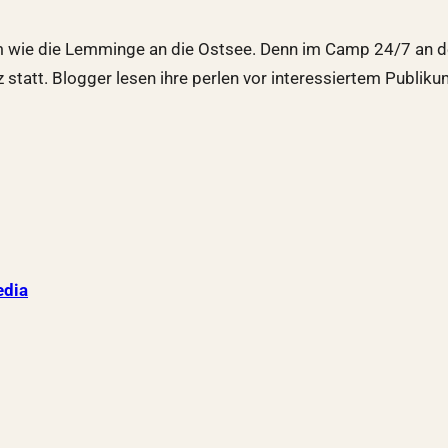
 wie die Lemminge an die Ostsee. Denn im Camp 24/7 an der 
statt. Blogger lesen ihre perlen vor interessiertem Publikum
dia
p