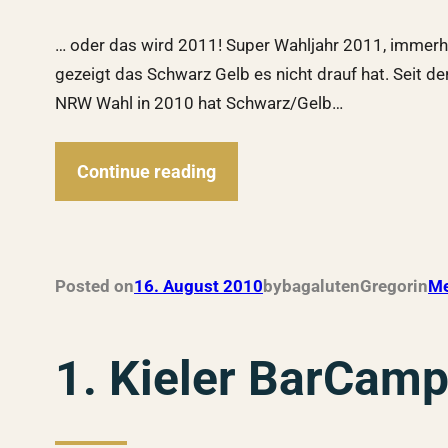
… oder das wird 2011! Super Wahljahr 2011, immerhin
gezeigt das Schwarz Gelb es nicht drauf hat. Seit 
NRW Wahl in 2010 hat Schwarz/Gelb…
Continue reading
Posted on
16. August 2010
by
bagalutenGregor
in
Me
1. Kieler BarCam