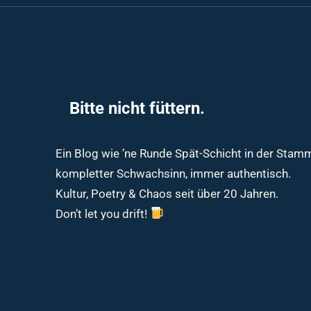
Bitte nicht füttern.
Ein Blog wie ’ne Runde Spät-Schicht in der Sta
kompletter Schwachsinn, immer authentisch.
Kultur, Poetry & Chaos seit über 20 Jahren.
Don’t let you drift!