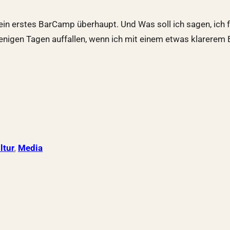
ein erstes BarCamp überhaupt. Und Was soll ich sagen, ich
wenigen Tagen auffallen, wenn ich mit einem etwas klarerem 
ltur
, 
Media