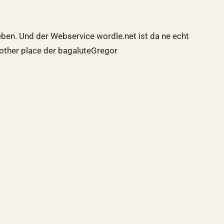
ben. Und der Webservice wordle.net ist da ne echt
 other place der bagaluteGregor