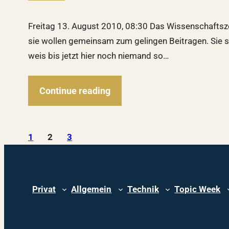
Freitag 13. August 2010, 08:30 Das Wissenschaftszent
sie wollen gemeinsam zum gelingen Beitragen. Sie s
weis bis jetzt hier noch niemand so…
Continue reading
1
2
3
Privat
Allgemein
Technik
Topic Week