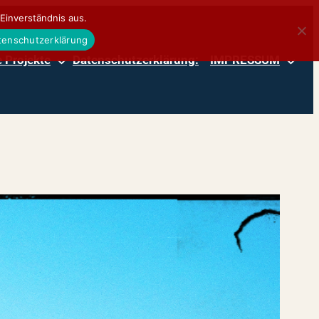
Einverständnis aus.
atenschutzerklärung
 Projekte
Datenschutzerklärung:
IMPRESSUM