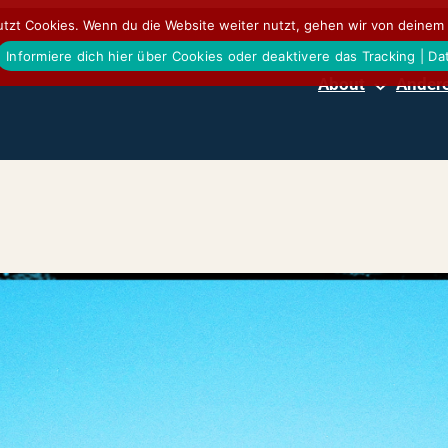
tzt Cookies. Wenn du die Website weiter nutzt, gehen wir von deinem 
Informiere dich hier über Cookies oder deaktivere das Tracking | D
About
Andere