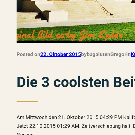
Posted on
22. Oktober 2015
by
bagalutenGregor
in
K
Die 3 coolsten Be
Am Mittwoch den 21. Oktober 2015 04:29 PM Kalifor
Jetzt 22.10.2015 01:29 AM. Zeitverschiebung halt. D
Ganzen…