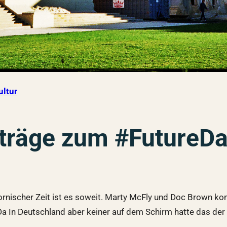
ultur
iträge zum #FutureDa
nischer Zeit ist es soweit. Marty McFly und Doc Brown ko
a In Deutschland aber keiner auf dem Schirm hatte das der F