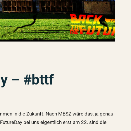
y – #bttf
mmen in die Zukunft. Nach MESZ wäre das, ja genau
utureDay bei uns eigentlich erst am 22. sind die