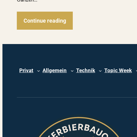
Continue reading
Privat
Allgemein
Technik
Topic Week