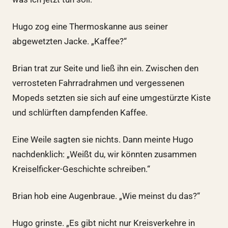
Hugo zog eine Thermoskanne aus seiner
abgewetzten Jacke. „Kaffee?“
Brian trat zur Seite und ließ ihn ein. Zwischen den
verrosteten Fahrradrahmen und vergessenen
Mopeds setzten sie sich auf eine umgestürzte Kiste
und schlürften dampfenden Kaffee.
Eine Weile sagten sie nichts. Dann meinte Hugo
nachdenklich: „Weißt du, wir könnten zusammen
Kreiselficker-Geschichte schreiben.“
Brian hob eine Augenbraue. „Wie meinst du das?“
Hugo grinste. „Es gibt nicht nur Kreisverkehre in