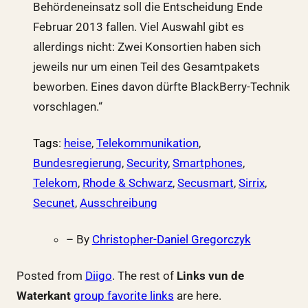
Behördeneinsatz soll die Entscheidung Ende
Februar 2013 fallen. Viel Auswahl gibt es
allerdings nicht: Zwei Konsortien haben sich
jeweils nur um einen Teil des Gesamtpakets
beworben. Eines davon dürfte BlackBerry-Technik
vorschlagen.“
Tags
:
heise
,
Telekommunikation
,
Bundesregierung
,
Security
,
Smartphones
,
Telekom
,
Rhode & Schwarz
,
Secusmart
,
Sirrix
,
Secunet
,
Ausschreibung
– By
Christopher-Daniel Gregorczyk
Posted from
Diigo
. The rest of
Links vun de
Waterkant
group favorite links
are here.