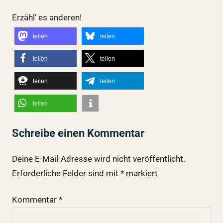
Erzähl‘ es anderen!
teilen
teilen
teilen
teilen
teilen
teilen
teilen
Schreibe einen Kommentar
Deine E-Mail-Adresse wird nicht veröffentlicht.
Erforderliche Felder sind mit
*
markiert
Kommentar
*