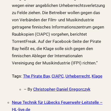
wegen einer angeblichen Urheberrechtsverletzung
zu Felde ziehen. Die Betreiber wollen gegen das
von Verbänden der Film- und Musikindustrie
getragene finnisches Informationszentrum gegen
Raubkopien (CIAPC) vorgehen, berichtet
TorrentFreak. Auf der Facebook-Seite der Pirate
Bay heißt es, die Klage solle sich gegen den
finnischen Ableger der Internationalen
Vereinigung der Musikindustrie (IFPI) richten.“
Tags
:
The Pirate Bay
,
CIAPC
,
Urheberrecht
,
Klage
– By
Christopher-Daniel Gregorczyk
Neue Technik für Lübecks Feuerwehr-Leitstelle –
HL-live.de