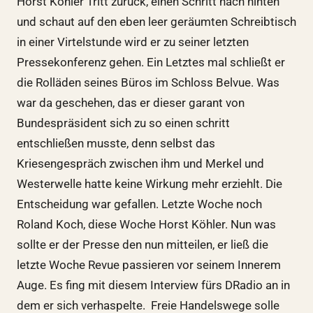
Hörst Köhler Tritt zurück, einen Schritt nach hinten
und schaut auf den eben leer geräumten Schreibtisch
in einer Virtelstunde wird er zu seiner letzten
Pressekonferenz gehen. Ein Letztes mal schließt er
die Rolläden seines Büros im Schloss Belvue. Was
war da geschehen, das er dieser garant von
Bundespräsident sich zu so einen schritt
entschließen musste, denn selbst das
Kriesengespräch zwischen ihm und Merkel und
Westerwelle hatte keine Wirkung mehr erziehlt. Die
Entscheidung war gefallen. Letzte Woche noch
Roland Koch, diese Woche Horst Köhler. Nun was
sollte er der Presse den nun mitteilen, er ließ die
letzte Woche Revue passieren vor seinem Innerem
Auge. Es fing mit diesem Interview fürs DRadio an in
dem er sich verhaspelte. Freie Handelswege solle