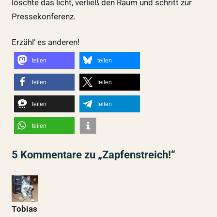
löschte das licht, verließ den Raum und schritt zur
Pressekonferenz.
Erzähl‘ es anderen!
teilen
teilen
teilen
teilen
teilen
teilen
teilen
5 Kommentare zu „Zapfenstreich!“
Tobias