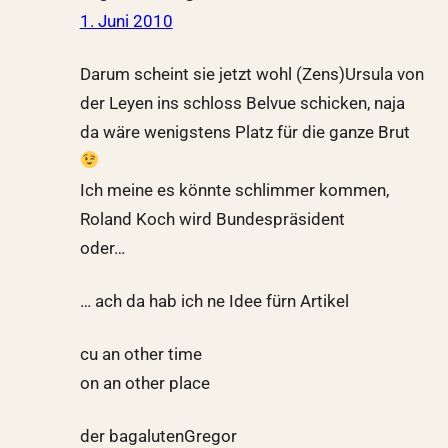
1. Juni 2010
Darum scheint sie jetzt wohl (Zens)Ursula von
der Leyen ins schloss Belvue schicken, naja
da wäre wenigstens Platz für die ganze Brut
Ich meine es könnte schlimmer kommen,
Roland Koch wird Bundespräsident
oder…
… ach da hab ich ne Idee fürn Artikel
cu an other time
on an other place
der bagalutenGregor