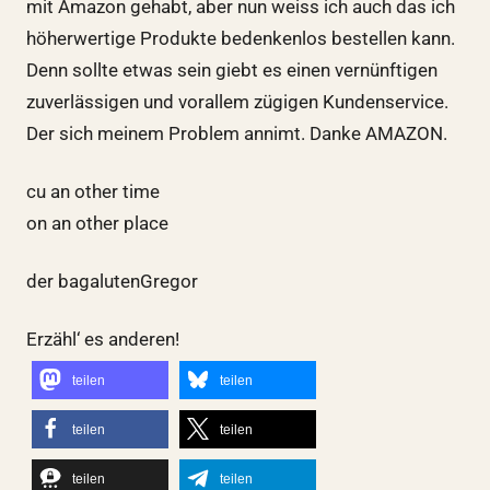
mit Amazon gehabt, aber nun weiss ich auch das ich
höherwertige Produkte bedenkenlos bestellen kann.
Denn sollte etwas sein giebt es einen vernünftigen
zuverlässigen und vorallem zügigen Kundenservice.
Der sich meinem Problem annimt. Danke AMAZON.
cu an other time
on an other place
der bagalutenGregor
Erzähl‘ es anderen!
teilen
teilen
teilen
teilen
teilen
teilen