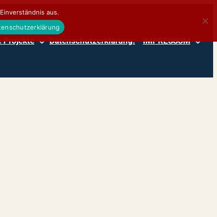
Einverständnis aus.
atenschutzerklärung
 Projekte
Datenschutzerklärung:
IMPRESSUM