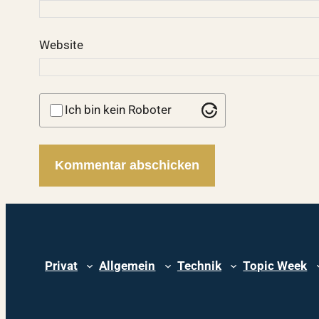
Website
Ich bin kein Roboter
Privat
Allgemein
Technik
Topic Week