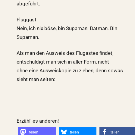
abgeführt.
Fluggast:
Nein, ich nix böse, bin Supaman. Batman. Bin
Supaman.
Als man den Ausweis des Flugastes findet,
entschuldigt man sich in aller Form, nicht
ohne eine Ausweiskopie zu ziehen, denn sowas
sieht man selten:
Erzähl‘ es anderen!
teilen
teilen
teilen