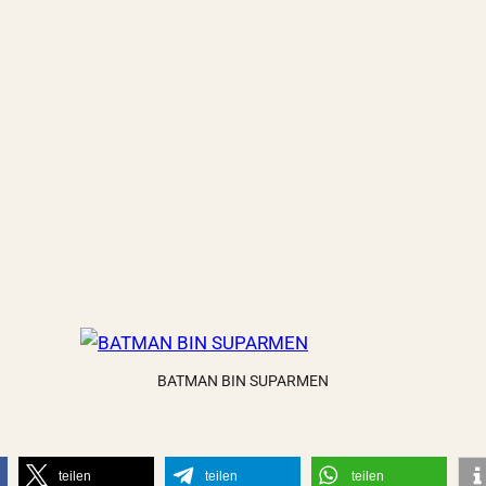
BATMAN BIN SUPARMEN
teilen
teilen
teilen