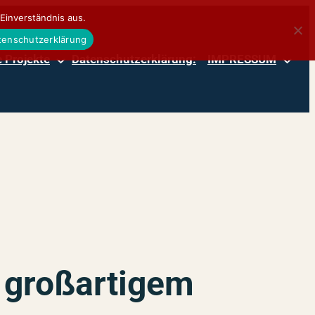
Einverständnis aus.
atenschutzerklärung
 Projekte
Datenschutzerklärung:
IMPRESSUM
t großartigem