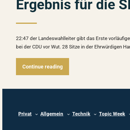
Ergebnis für die 
22:47 der Landeswahlleiter gibt das Erste vorläufig
bei der CDU vor Wut. 28 Sitze in der Ehrwürdigen Ha
Continue reading
Privat
Allgemein
Technik
Topic Week