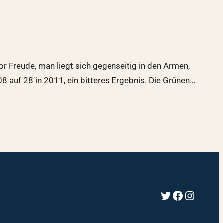
r Freude, man liegt sich gegenseitig in den Armen,
8 auf 28 in 2011, ein bitteres Ergebnis. Die Grünen…
Twitter
Faceboo
Instag