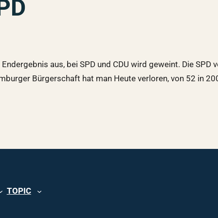
SPD
e Endergebnis aus, bei SPD und CDU wird geweint. Die SPD vo
mburger Bürgerschaft hat man Heute verloren, von 52 in 200
TOPIC