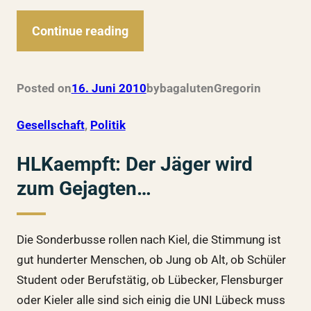
Continue reading
Posted on
16. Juni 2010
by
bagalutenGregor
in
Gesellschaft
, 
Politik
HLKaempft: Der Jäger wird
zum Gejagten…
Die Sonderbusse rollen nach Kiel, die Stimmung ist
gut hunderter Menschen, ob Jung ob Alt, ob Schüler
Student oder Berufstätig, ob Lübecker, Flensburger
oder Kieler alle sind sich einig die UNI Lübeck muss