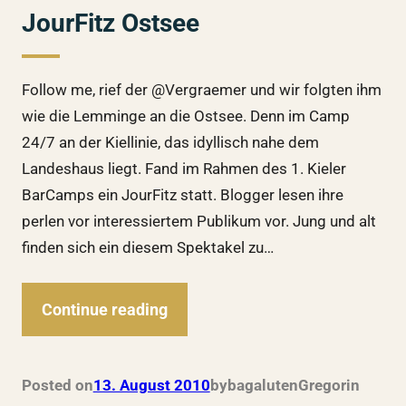
JourFitz Ostsee
Follow me, rief der @Vergraemer und wir folgten ihm
wie die Lemminge an die Ostsee. Denn im Camp
24/7 an der Kiellinie, das idyllisch nahe dem
Landeshaus liegt. Fand im Rahmen des 1. Kieler
BarCamps ein JourFitz statt. Blogger lesen ihre
perlen vor interessiertem Publikum vor. Jung und alt
finden sich ein diesem Spektakel zu…
Continue reading
Posted on
13. August 2010
by
bagalutenGregor
in