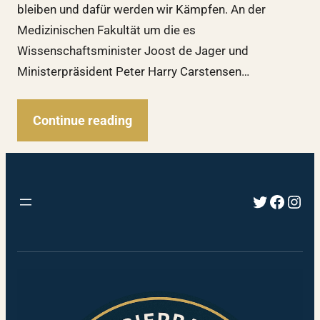
bleiben und dafür werden wir Kämpfen. An der
Medizinischen Fakultät um die es
Wissenschaftsminister Joost de Jager und
Ministerpräsident Peter Harry Carstensen…
Continue reading
Twitter
Faceb
Inst