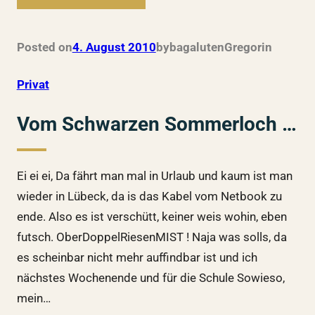
Posted on
4. August 2010
by
bagalutenGregor
in
Privat
Vom Schwarzen Sommerloch …
Ei ei ei, Da fährt man mal in Urlaub und kaum ist man
wieder in Lübeck, da is das Kabel vom Netbook zu
ende. Also es ist verschütt, keiner weis wohin, eben
futsch. OberDoppelRiesenMIST ! Naja was solls, da
es scheinbar nicht mehr auffindbar ist und ich
nächstes Wochenende und für die Schule Sowieso,
mein…