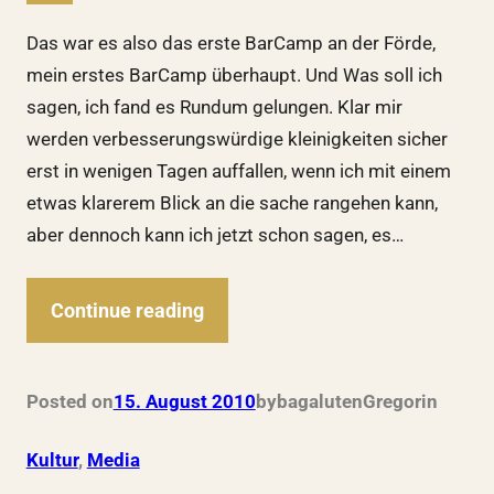
Das war es also das erste BarCamp an der Förde,
mein erstes BarCamp überhaupt. Und Was soll ich
sagen, ich fand es Rundum gelungen. Klar mir
werden verbesserungswürdige kleinigkeiten sicher
erst in wenigen Tagen auffallen, wenn ich mit einem
etwas klarerem Blick an die sache rangehen kann,
aber dennoch kann ich jetzt schon sagen, es…
Continue reading
Posted on
15. August 2010
by
bagalutenGregor
in
Kultur
, 
Media