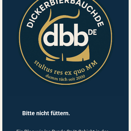
Bitte nicht füttern.