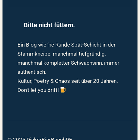
Bitte nicht füttern.
Ein Blog wie ’ne Runde Spät-Schicht in der
Stammkneipe: manchmal tiefgründig,
manchmal kompletter Schwachsinn, immer
authentisch.
Kultur, Poetry & Chaos seit über 20 Jahren.
Don’t let you drift!
© 2025 DickerBierBauchDE