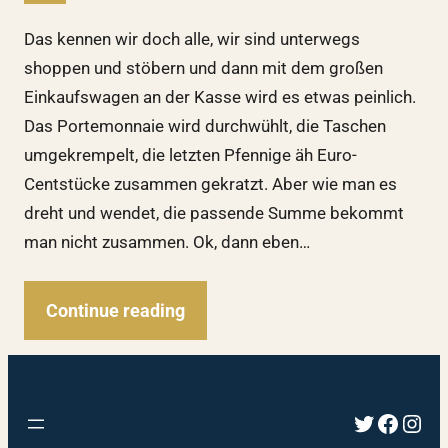
Das kennen wir doch alle, wir sind unterwegs
shoppen und stöbern und dann mit dem großen
Einkaufswagen an der Kasse wird es etwas peinlich.
Das Portemonnaie wird durchwühlt, die Taschen
umgekrempelt, die letzten Pfennige äh Euro-
Centstücke zusammen gekratzt. Aber wie man es
dreht und wendet, die passende Summe bekommt
man nicht zusammen. Ok, dann eben…
Continue reading
Twitter
Faceb
Inst