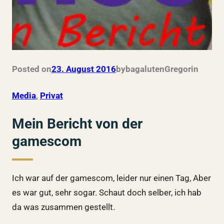
Posted on
23. August 2016
by
bagalutenGregor
in
Media
, 
Privat
Mein Bericht von der
gamescom
Ich war auf der gamescom, leider nur einen Tag, Aber
es war gut, sehr sogar. Schaut doch selber, ich hab
da was zusammen gestellt.