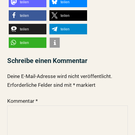
teilen
teilen
teilen
teilen
teilen
teilen
teilen
Schreibe einen Kommentar
Deine E-Mail-Adresse wird nicht veröffentlicht.
Erforderliche Felder sind mit
*
markiert
Kommentar
*