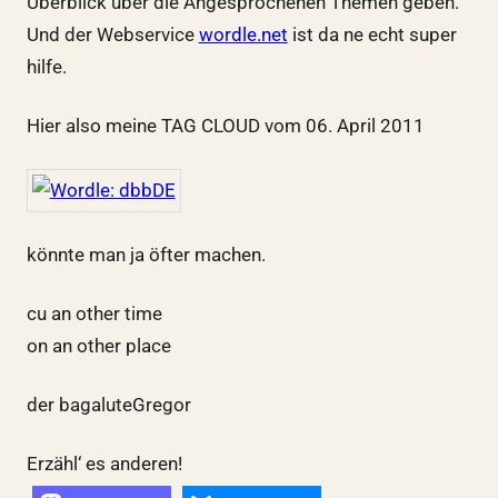
Überblick über die Angesprochenen Themen geben.
Und der Webservice
wordle.net
ist da ne echt super
hilfe.
Hier also meine TAG CLOUD vom 06. April 2011
könnte man ja öfter machen.
cu an other time
on an other place
der bagaluteGregor
Erzähl‘ es anderen!