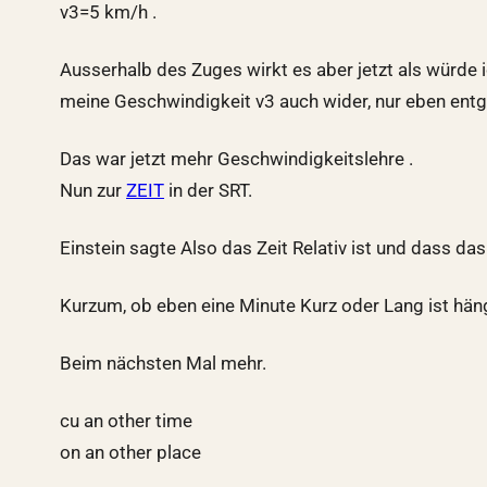
v3=5 km/h .
Ausserhalb des Zuges wirkt es aber jetzt als würde
meine Geschwindigkeit v3 auch wider, nur eben entge
Das war jetzt mehr Geschwindigkeitslehre .
Nun zur
ZEIT
in der SRT.
Einstein sagte Also das Zeit Relativ ist und dass 
Kurzum, ob eben eine Minute Kurz oder Lang ist hängt
Beim nächsten Mal mehr.
cu an other time
on an other place