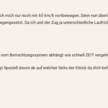
 ich mich nur noch mit 65 km/h vortbewegen. Denn nun über
gengesetzt. Da ich und der Zug ja unterschiedliche Laufric
das vom Betrachtungssystem abhängt wie schnell ZEIT vergeht
 Speziell davon ab auf welcher Seite der Klotür du dich bef