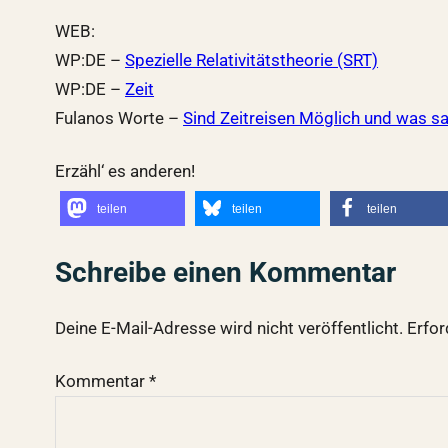
WEB:
WP:DE –
Spezielle Relativitätstheorie (SRT)
WP:DE –
Zeit
Fulanos Worte –
Sind Zeitreisen Möglich und was s
Erzähl‘ es anderen!
teilen
teilen
teilen
Schreibe einen Kommentar
Deine E-Mail-Adresse wird nicht veröffentlicht.
Erfor
Kommentar
*