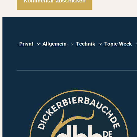
Privat
Allgemein
Technik
Topic Week