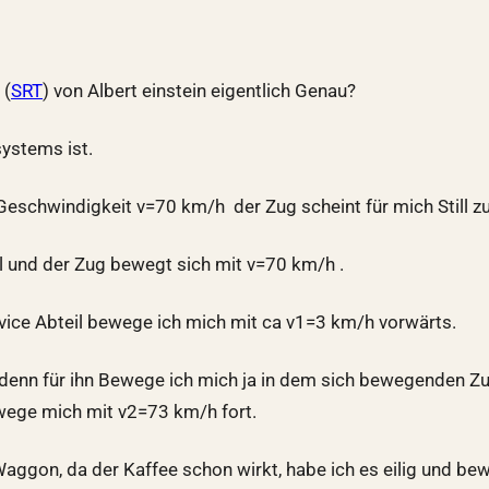
 (
SRT
) von Albert einstein eigentlich Genau?
systems ist.
 Geschwindigkeit v=70 km/h der Zug scheint für mich Still z
ll und der Zug bewegt sich mit v=70 km/h .
rvice Abteil bewege ich mich mit ca v1=3 km/h vorwärts.
denn für ihn Bewege ich mich ja in dem sich bewegenden Zu
wege mich mit v2=73 km/h fort.
 Waggon, da der Kaffee schon wirkt, habe ich es eilig und 