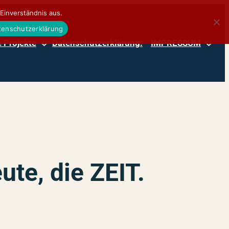
Einverständnis aus.
atenschutzerklärung
 Projekte
Datenschutzerklärung:
IMPRESSUM
ute, die ZEIT.