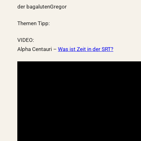
der bagalutenGregor
Themen Tipp:
VIDEO:
Alpha Centauri –
Was ist Zeit in der SRT?