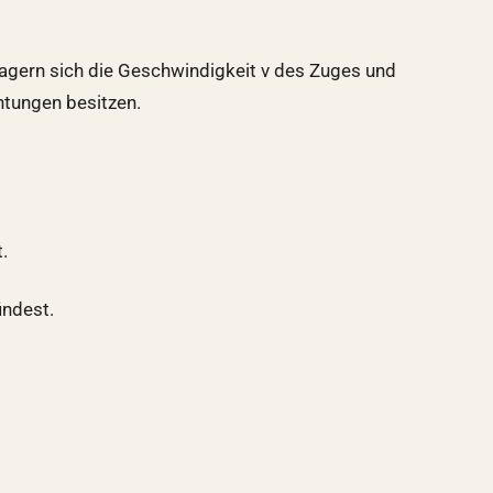
lagern sich die Geschwindigkeit v des Zuges und
htungen besitzen.
.
indest.