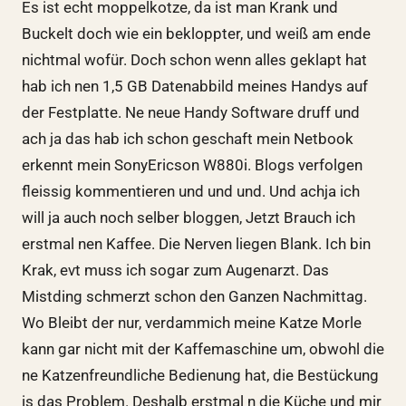
Es ist echt moppelkotze, da ist man Krank und
Buckelt doch wie ein bekloppter, und weiß am ende
nichtmal wofür. Doch schon wenn alles geklapt hat
hab ich nen 1,5 GB Datenabbild meines Handys auf
der Festplatte. Ne neue Handy Software druff und
ach ja das hab ich schon geschaft mein Netbook
erkennt mein SonyEricson W880i. Blogs verfolgen
fleissig kommentieren und und und. Und achja ich
will ja auch noch selber bloggen, Jetzt Brauch ich
erstmal nen Kaffee. Die Nerven liegen Blank. Ich bin
Krak, evt muss ich sogar zum Augenarzt. Das
Mistding schmerzt schon den Ganzen Nachmittag.
Wo Bleibt der nur, verdammich meine Katze Morle
kann gar nicht mit der Kaffemaschine um, obwohl die
ne Katzenfreundliche Bedienung hat, die Bestückung
is das Problem. Deshalb erstmal n die Küche und mir