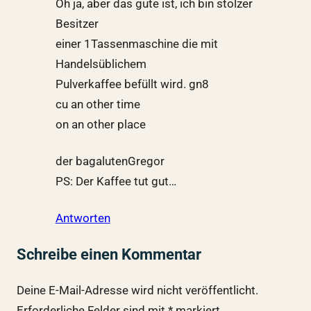
Oh ja, aber das gute ist, ich bin stolzer
Besitzer
einer 1Tassenmaschine die mit
Handelsüblichem
Pulverkaffee befüllt wird. gn8
cu an other time
on an other place
der bagalutenGregor
PS: Der Kaffee tut gut…
Antworten
Schreibe einen Kommentar
Deine E-Mail-Adresse wird nicht veröffentlicht.
Erforderliche Felder sind mit
*
markiert