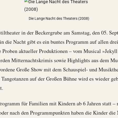
Die Lange Nacht des Theaters (2008)
stiltheater in der Beckergrube am Samstag, den 05. Se
in die Nacht gibt es ein buntes Programm auf allen dr
he Proben aktueller Produktionen – vom Musical »Jeky
erden Mitternachtskrimis sowie Highlights aus dem Mus
ordene Große Show mit dem Schauspiel- und Musikthea
Tangotanzen auf der Großen Bühne wird es wieder geb
t.
 Programm für Familien mit Kindern ab 6 Jahren statt –
oder nach den Programmpunkten haben die Kinder die Mö