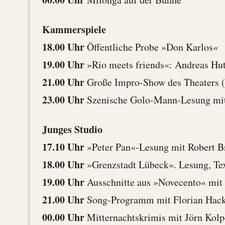
Kammerspiele
18.00 Uhr
Öffentliche Probe »Don Karlos«
19.00 Uhr
»Rio meets friends«: Andreas Hut
21.00 Uhr
Große Impro-Show des Theaters (
23.00 Uhr
Szenische Golo-Mann-Lesung mit
Junges Studio
17.10 Uhr
»Peter Pan«-Lesung mit Robert B
18.00 Uhr
»Grenzstadt Lübeck«. Lesung, Tex
19.00 Uhr
Ausschnitte aus »Novecento« mit
21.00 Uhr
Song-Programm mit Florian Hac
00.00 Uhr
Mitternachtskrimis mit Jörn Kol