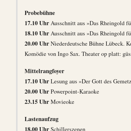
Probebühne
17.10 Uhr
Ausschnitt aus »Das Rheingold fü
18.10 Uhr
Ausschnitt aus »Das Rheingold fü
20.00 Uhr
Niederdeutsche Bühne Lübeck. K
Komödie von Ingo Sax. Theater op platt: gü
Mittelrangfoyer
17.10 Uhr
Lesung aus »Der Gott des Gemetz
20.00 Uhr
Powerpoint-Karaoke
23.15 Uhr
Movieoke
Lastenaufzug
18.00 Uhr
Schillerszenen