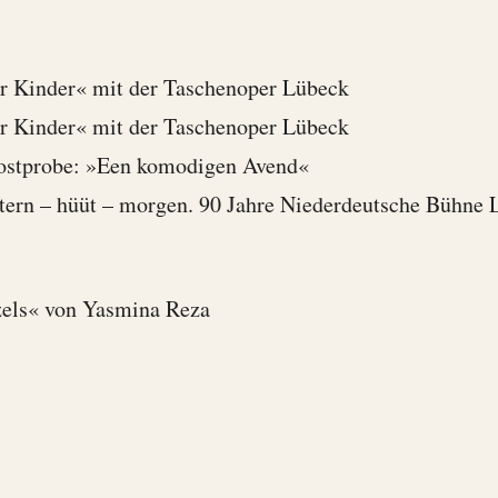
r Kinder« mit der Taschenoper Lübeck
r Kinder« mit der Taschenoper Lübeck
ostprobe: »Een komodigen Avend«
stern – hüüt – morgen. 90 Jahre Niederdeutsche Bühne
els« von Yasmina Reza