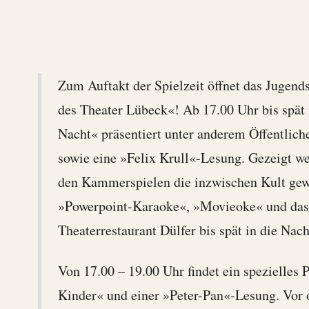
Zum Auftakt der Spielzeit öffnet das Jugend
des Theater Lübeck«! Ab 17.00 Uhr bis spät 
Nacht« präsentiert unter anderem Öffentlic
sowie eine »Felix Krull«-Lesung. Gezeigt w
den Kammerspielen die inzwischen Kult gew
»Powerpoint-Karaoke«, »Movieoke« und das 
Theaterrestaurant Dülfer bis spät in die Nach
Von 17.00 – 19.00 Uhr findet ein spezielles
Kinder« und einer »Peter-Pan«-Lesung. Vor 