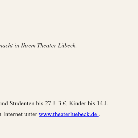
acht in Ihrem Theater Lübeck.
d Studenten bis 27 J. 3 €, Kinder bis 14 J.
m Internet unter
www.theaterluebeck.de
.