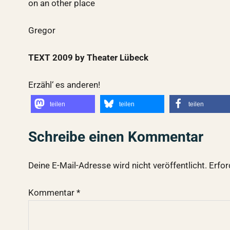
on an other place
Gregor
TEXT 2009 by Theater Lübeck
Erzähl‘ es anderen!
teilen
teilen
teilen
Schreibe einen Kommentar
Deine E-Mail-Adresse wird nicht veröffentlicht.
Erfor
Kommentar
*