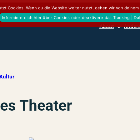
tzt Cookies. Wenn du die Website weiter nutzt, gehen wir von deinem 
Informiere dich hier über Cookies oder deaktivere das Tracking | D
About
Andere
Kultur
es Theater