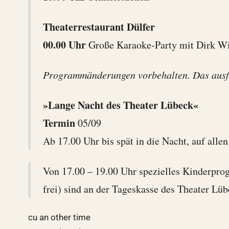
Theaterrestaurant Dülfer
00.00 Uhr
Große Karaoke-Party mit Dirk W
Programmänderungen vorbehalten. Das ausfü
»Lange Nacht des Theater Lübeck«
Termin
05/09
Ab 17.00 Uhr bis spät in die Nacht, auf all
Von 17.00 – 19.00 Uhr spezielles Kinderprogr
frei) sind an der Tageskasse des Theater Lü
cu an other time