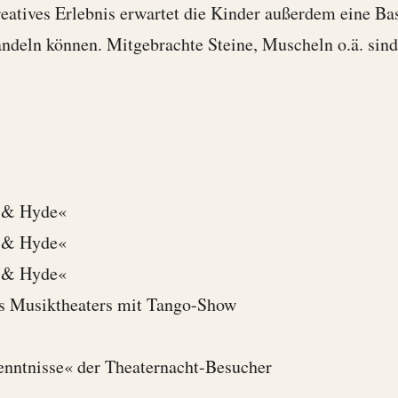
eatives Erlebnis erwartet die Kinder außerdem eine Bast
andeln können. Mitgebrachte Steine, Muscheln o.ä. sind
l & Hyde«
l & Hyde«
l & Hyde«
es Musiktheaters mit Tango-Show
enntnisse« der Theaternacht-Besucher