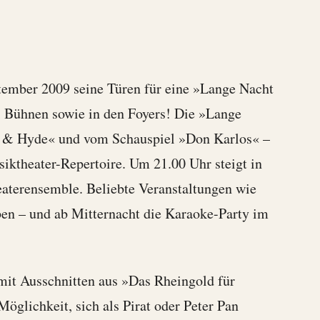
ptember 2009 seine Türen für eine »Lange Nacht
ei Bühnen sowie in den Foyers! Die »Lange
ll & Hyde« und vom Schauspiel »Don Karlos« –
iktheater-Repertoire. Um 21.00 Uhr steigt in
terensemble. Beliebte Veranstaltungen wie
en – und ab Mitternacht die Karaoke-Party im
 mit Ausschnitten aus »Das Rheingold für
glichkeit, sich als Pirat oder Peter Pan