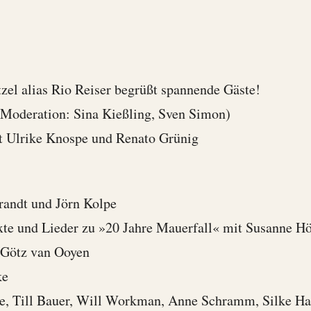
zel alias Rio Reiser begrüßt spannende Gäste!
Moderation: Sina Kießling, Sven Simon)
 Ulrike Knospe und Renato Grünig
randt und Jörn Kolpe
te und Lieder zu »20 Jahre Mauerfall« mit Susanne H
 Götz van Ooyen
ke
pe, Till Bauer, Will Workman, Anne Schramm, Silke H