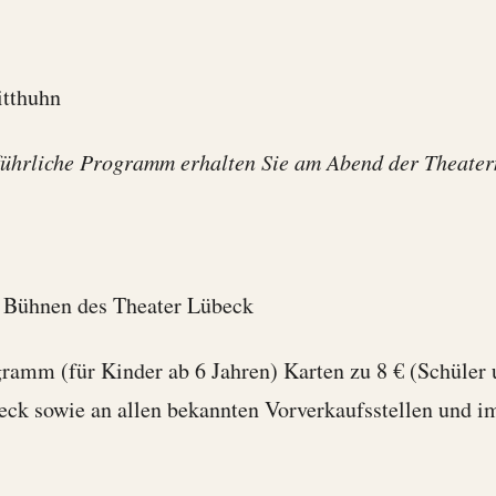
itthuhn
hrliche Programm erhalten Sie am Abend der Theatern
en Bühnen des Theater Lübeck
amm (für Kinder ab 6 Jahren) Karten zu 8 € (Schüler un
beck sowie an allen bekannten Vorverkaufsstellen und i