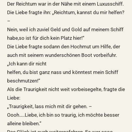
Der Reichtum war in der Nähe mit einem Luxusschiff.
Die Liebe fragte ihn: „Reichtum, kannst du mir helfen?
–
Nein, weil ich zuviel Geld und Gold auf meinem Schiff
habe,so ist für dich kein Platz hier!“
Die Liebe fragte sodann den Hochmut um Hilfe, der
auch mit seinem wunderschönen Boot vorbeifuhr.
„Ich kann dir nicht
helfen, du bist ganz nass und könntest mein Schiff
beschmutzen!“
Als die Traurigkeit nicht weit vorbeisegelte, fragte die
Liebe:
„Traurigkeit, lass mich mit dir gehen. –
Oooh…..Liebe, ich bin so traurig, ich möchte besser
alleine bleiben.“
Das Glück ist auch weitergefahren. Es war sooo