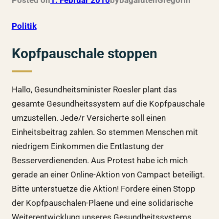
Posted on
1. Februar 2010
by
bagalutenGregor
in
Politik
Kopfpauschale stoppen
Hallo, Gesundheitsminister Roesler plant das
gesamte Gesundheitssystem auf die Kopfpauschale
umzustellen. Jede/r Versicherte soll einen
Einheitsbeitrag zahlen. So stemmen Menschen mit
niedrigem Einkommen die Entlastung der
Besserverdienenden. Aus Protest habe ich mich
gerade an einer Online-Aktion von Campact beteiligt.
Bitte unterstuetze die Aktion! Fordere einen Stopp
der Kopfpauschalen-Plaene und eine solidarische
Weiterentwicklung unseres Gesundheitssystems.