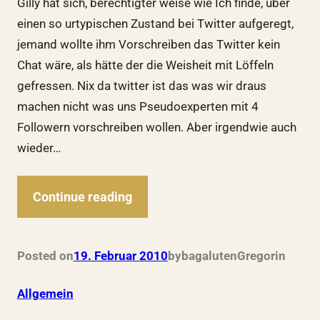
Gilly hat sich, berechtigter weise wie Ich finde, über
einen so urtypischen Zustand bei Twitter aufgeregt,
jemand wollte ihm Vorschreiben das Twitter kein
Chat wäre, als hätte der die Weisheit mit Löffeln
gefressen. Nix da twitter ist das was wir draus
machen nicht was uns Pseudoexperten mit 4
Followern vorschreiben wollen. Aber irgendwie auch
wieder…
Continue reading
Posted on
19. Februar 2010
by
bagalutenGregor
in
Allgemein