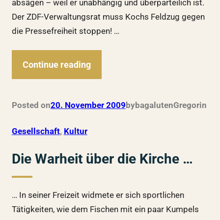
absägen – weil er unabhängig und überparteilich ist.
Der ZDF-Verwaltungsrat muss Kochs Feldzug gegen
die Pressefreiheit stoppen! …
Continue reading
Posted on
20. November 2009
by
bagalutenGregor
in
Gesellschaft
, 
Kultur
Die Warheit über die Kirche …
… In seiner Freizeit widmete er sich sportlichen
Tätigkeiten, wie dem Fischen mit ein paar Kumpels