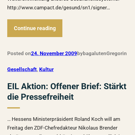
http://www.campact.de/gesund/sn1/signer…
Continue reading
Posted on
24. November 2009
by
bagalutenGregor
in
Gesellschaft
, 
Kultur
EIL Aktion: Offener Brief: Stärkt
die Pressefreiheit
… Hessens Ministerpräsident Roland Koch will am
Freitag den ZDF-Chefredakteur Nikolaus Brender