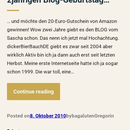
… und möchte den 20-Euro-Gutschein von Amazon
gewinnen! Wow zwei Jahre giebt es den BLOG vom
Sascha schon. Das nenn ich jetzt mal Hochachtung.
dickerBierBauchDE giebt es zwar seit 2004 aber
wirklich Aktiv bin ich ja dann auch erst seit letzten
Herbst. Meine erste Internetseite hatte ich ja sogar
schon 1999. Die war toll, eine…
Continue reading
Posted on
8. Oktober 2010
by
bagalutenGregor
in