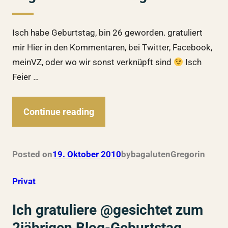
Isch habe Geburtstag, bin 26 geworden. gratuliert
mir Hier in den Kommentaren, bei Twitter, Facebook,
meinVZ, oder wo wir sonst verknüpft sind
Isch
Feier …
Continue reading
Posted on
19. Oktober 2010
by
bagalutenGregor
in
Privat
Ich gratuliere @gesichtet zum
2jährigen Blog-Geburtstag…