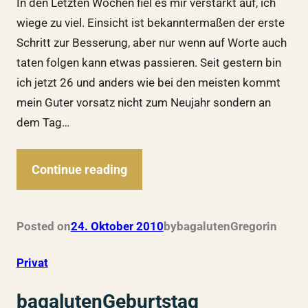
In den Letzten Wochen fiel es mir verstärkt auf, ich
wiege zu viel. Einsicht ist bekanntermaßen der erste
Schritt zur Besserung, aber nur wenn auf Worte auch
taten folgen kann etwas passieren. Seit gestern bin
ich jetzt 26 und anders wie bei den meisten kommt
mein Guter vorsatz nicht zum Neujahr sondern an
dem Tag…
Continue reading
Posted on
24. Oktober 2010
by
bagalutenGregor
in
Privat
bagalutenGeburtstag