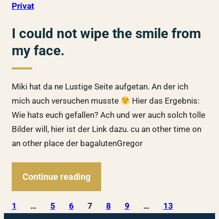
Privat
I could not wipe the smile from
my face.
Miki hat da ne Lustige Seite aufgetan. An der ich
mich auch versuchen musste
Hier das Ergebnis:
Wie hats euch gefallen? Ach und wer auch solch tolle
Bilder will, hier ist der Link dazu. cu an other time on
an other place der bagalutenGregor
Continue reading
1
…
5
6
7
8
9
…
13