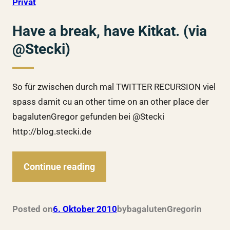
Privat
Have a break, have Kitkat. (via
@Stecki)
So für zwischen durch mal TWITTER RECURSION viel
spass damit cu an other time on an other place der
bagalutenGregor gefunden bei @Stecki
http://blog.stecki.de
Continue reading
Posted on
6. Oktober 2010
by
bagalutenGregor
in