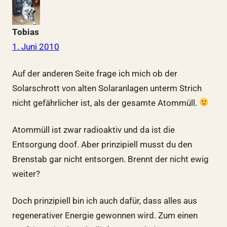
Tobias
1. Juni 2010
Auf der anderen Seite frage ich mich ob der
Solarschrott von alten Solaranlagen unterm Strich
nicht gefährlicher ist, als der gesamte Atommüll.
Atommüll ist zwar radioaktiv und da ist die
Entsorgung doof. Aber prinzipiell musst du den
Brenstab gar nicht entsorgen. Brennt der nicht ewig
weiter?
Doch prinzipiell bin ich auch dafür, dass alles aus
regenerativer Energie gewonnen wird. Zum einen