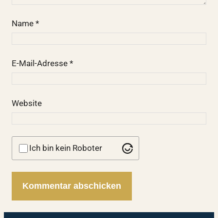
Name
*
E-Mail-Adresse
*
Website
Ich bin kein Roboter