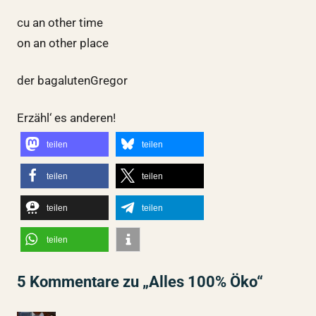
cu an other time
on an other place
der bagalutenGregor
Erzähl‘ es anderen!
teilen
teilen
teilen
teilen
teilen
teilen
teilen
5 Kommentare zu „Alles 100% Öko“