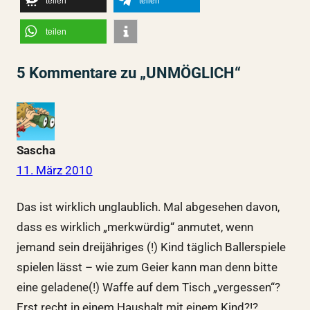
teilen
teilen
teilen
5 Kommentare zu „UNMÖGLICH“
Sascha
11. März 2010
Das ist wirklich unglaublich. Mal abgesehen davon,
dass es wirklich „merkwürdig“ anmutet, wenn
jemand sein dreijähriges (!) Kind täglich Ballerspiele
spielen lässt – wie zum Geier kann man denn bitte
eine geladene(!) Waffe auf dem Tisch „vergessen“?
Erst recht in einem Haushalt mit einem Kind?!?