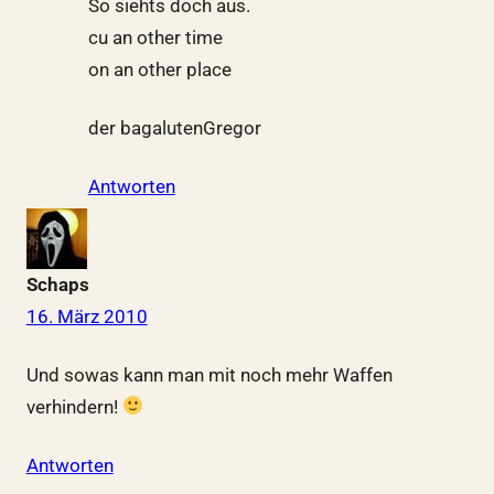
So siehts doch aus.
cu an other time
on an other place
der bagalutenGregor
Antworten
Schaps
16. März 2010
Und sowas kann man mit noch mehr Waffen
verhindern!
Antworten