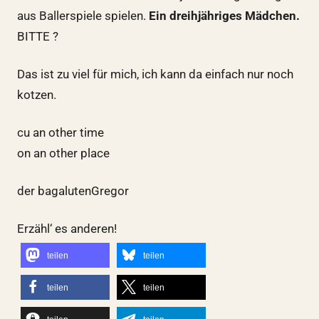
aus Ballerspiele spielen.
Ein dreihjähriges Mädchen.
BITTE ?
Das ist zu viel für mich, ich kann da einfach nur noch
kotzen.
cu an other time
on an other place
der bagalutenGregor
Erzähl‘ es anderen!
teilen
teilen
teilen
teilen