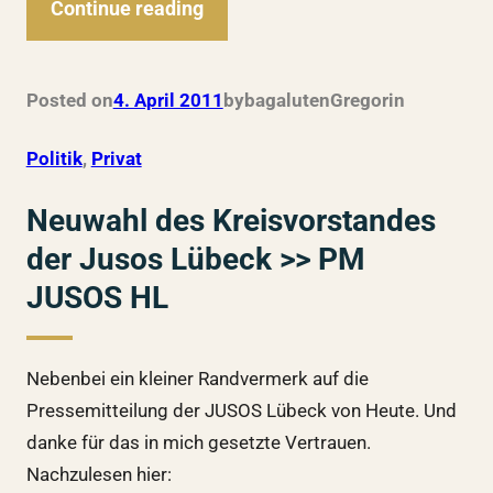
Continue reading
Posted on
4. April 2011
by
bagalutenGregor
in
Politik
, 
Privat
Neuwahl des Kreisvorstandes
der Jusos Lübeck >> PM
JUSOS HL
Nebenbei ein kleiner Randvermerk auf die
Pressemitteilung der JUSOS Lübeck von Heute. Und
danke für das in mich gesetzte Vertrauen.
Nachzulesen hier: