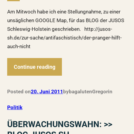
Am Mitwoch habe ich eine Stellungnahme, zu einer
unsäglichen GOOGLE Map, für das BLOG der JUSOS
Schleswig-Holstein geschrieben. http://jusos-
sh.de/zur-sache/antifaschistisch/der-pranger-hilft-
auch-nicht
Continue reading
Posted on
20. Juni 2011
by
bagalutenGregor
in
Politik
ÜBERWACHUNGSWAHN: >>