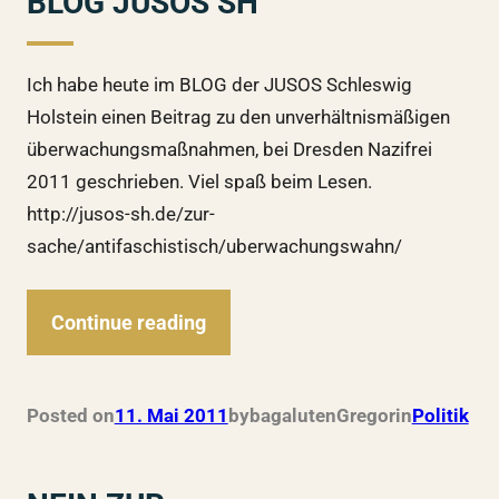
BLOG JUSOS SH
Ich habe heute im BLOG der JUSOS Schleswig
Holstein einen Beitrag zu den unverhältnismäßigen
überwachungsmaßnahmen, bei Dresden Nazifrei
2011 geschrieben. Viel spaß beim Lesen.
http://jusos-sh.de/zur-
sache/antifaschistisch/uberwachungswahn/
Continue reading
Posted on
11. Mai 2011
by
bagalutenGregor
in
Politik