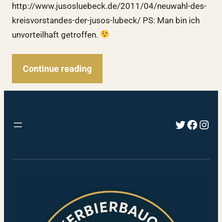
http://www.jusosluebeck.de/2011/04/neuwahl-des-
kreisvorstandes-der-jusos-lubeck/ PS: Man bin ich
unvorteilhaft getroffen.
Continue reading
Twitter
Faceb
Inst