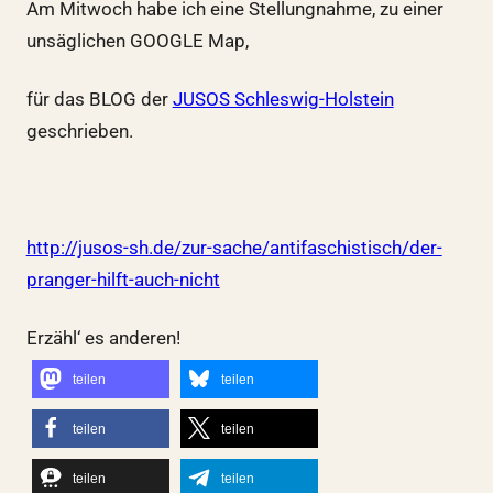
Am Mitwoch habe ich eine Stellungnahme, zu einer
unsäglichen GOOGLE Map,
für das BLOG der
JUSOS Schleswig-Holstein
geschrieben.
http://jusos-sh.de/zur-sache/antifaschistisch/der-
pranger-hilft-auch-nicht
Erzähl‘ es anderen!
teilen
teilen
teilen
teilen
teilen
teilen