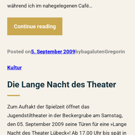
während ich im nahegelegenen Café…
Continue reading
Posted on
5. September 2009
by
bagalutenGregor
in
Kultur
Die Lange Nacht des Theater
Zum Auftakt der Spielzeit öffnet das
Jugendstiltheater in der Beckergrube am Samstag,
den 05. September 2009 seine Türen für eine »Lange
Nacht des Theater Lübeck«! Ab 17.00 Uhr bis spät in