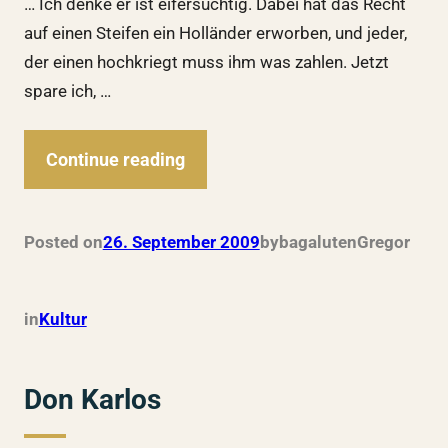
… Ich denke er ist eifersüchtig. Dabei hat das Recht
auf einen Steifen ein Holländer erworben, und jeder,
der einen hochkriegt muss ihm was zahlen. Jetzt
spare ich, …
Continue reading
Posted on
26. September 2009
by
bagalutenGregor
in
Kultur
Don Karlos