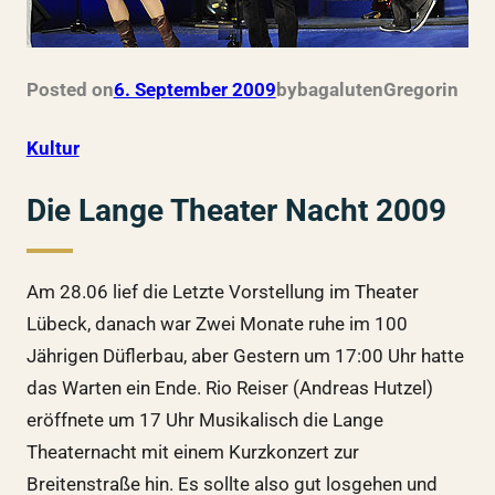
Posted on
6. September 2009
by
bagalutenGregor
in
Kultur
Die Lange Theater Nacht 2009
Am 28.06 lief die Letzte Vorstellung im Theater
Lübeck, danach war Zwei Monate ruhe im 100
Jährigen Düflerbau, aber Gestern um 17:00 Uhr hatte
das Warten ein Ende. Rio Reiser (Andreas Hutzel)
eröffnete um 17 Uhr Musikalisch die Lange
Theaternacht mit einem Kurzkonzert zur
Breitenstraße hin. Es sollte also gut losgehen und