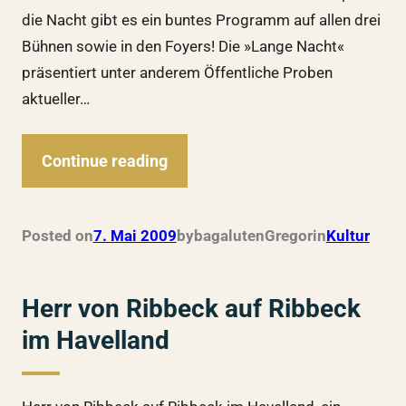
die Nacht gibt es ein buntes Programm auf allen drei
Bühnen sowie in den Foyers! Die »Lange Nacht«
präsentiert unter anderem Öffentliche Proben
aktueller…
Continue reading
Posted on
7. Mai 2009
by
bagalutenGregor
in
Kultur
Herr von Ribbeck auf Ribbeck
im Havelland