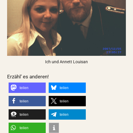
Ich und Annett Louisan
Erzähl‘ es anderen!
teilen
teilen
teilen
teilen
teilen
teilen
teilen