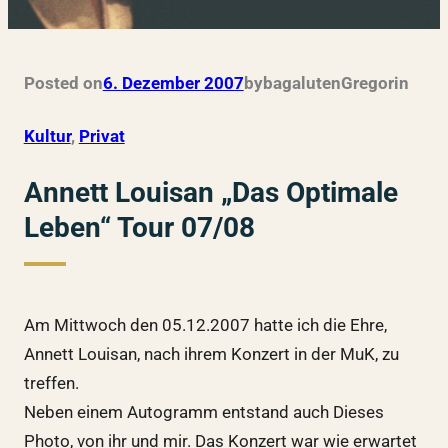
Posted on
6. Dezember 2007
by
bagalutenGregor
in
Kultur
, 
Privat
Annett Louisan „Das Optimale
Leben“ Tour 07/08
Am Mittwoch den 05.12.2007 hatte ich die Ehre,
Annett Louisan, nach ihrem Konzert in der MuK, zu
treffen.
Neben einem Autogramm entstand auch Dieses
Photo, von ihr und mir. Das Konzert war wie erwartet