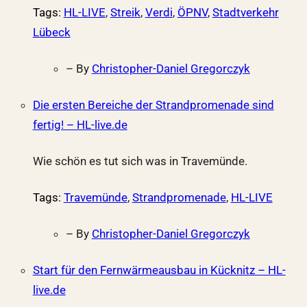
Tags
:
HL-LIVE
,
Streik
,
Verdi
,
ÖPNV
,
Stadtverkehr
Lübeck
– By
Christopher-Daniel Gregorczyk
Die ersten Bereiche der Strandpromenade sind
fertig! – HL-live.de
Wie schön es tut sich was in Travemünde.
Tags
:
Travemünde
,
Strandpromenade
,
HL-LIVE
– By
Christopher-Daniel Gregorczyk
Start für den Fernwärmeausbau in Kücknitz – HL-
live.de