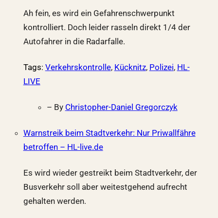
Ah fein, es wird ein Gefahrenschwerpunkt
kontrolliert. Doch leider rasseln direkt 1/4 der
Autofahrer in die Radarfalle.
Tags
:
Verkehrskontrolle
,
Kücknitz
,
Polizei
,
HL-
LIVE
– By
Christopher-Daniel Gregorczyk
Warnstreik beim Stadtverkehr: Nur Priwallfähre
betroffen – HL-live.de
Es wird wieder gestreikt beim Stadtverkehr, der
Busverkehr soll aber weitestgehend aufrecht
gehalten werden.