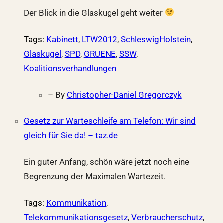
Der Blick in die Glaskugel geht weiter
Tags
:
Kabinett
,
LTW2012
,
SchleswigHolstein
,
Glaskugel
,
SPD
,
GRUENE
,
SSW
,
Koalitionsverhandlungen
– By
Christopher-Daniel Gregorczyk
Gesetz zur Warteschleife am Telefon: Wir sind
gleich für Sie da! – taz.de
Ein guter Anfang, schön wäre jetzt noch eine
Begrenzung der Maximalen Wartezeit.
Tags
:
Kommunikation
,
Telekommunikationsgesetz
,
Verbraucherschutz
,