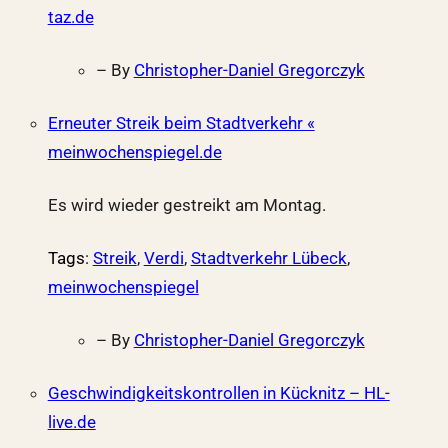
taz.de
– By
Christopher-Daniel Gregorczyk
Erneuter Streik beim Stadtverkehr «
meinwochenspiegel.de
Es wird wieder gestreikt am Montag.
Tags
:
Streik
,
Verdi
,
Stadtverkehr Lübeck
,
meinwochenspiegel
– By
Christopher-Daniel Gregorczyk
Geschwindigkeitskontrollen in Kücknitz – HL-
live.de