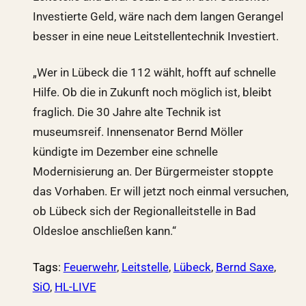
Investierte Geld, wäre nach dem langen Gerangel
besser in eine neue Leitstellentechnik Investiert.
„Wer in Lübeck die 112 wählt, hofft auf schnelle
Hilfe. Ob die in Zukunft noch möglich ist, bleibt
fraglich. Die 30 Jahre alte Technik ist
museumsreif. Innensenator Bernd Möller
kündigte im Dezember eine schnelle
Modernisierung an. Der Bürgermeister stoppte
das Vorhaben. Er will jetzt noch einmal versuchen,
ob Lübeck sich der Regionalleitstelle in Bad
Oldesloe anschließen kann.“
Tags
:
Feuerwehr
,
Leitstelle
,
Lübeck
,
Bernd Saxe
,
SiO
,
HL-LIVE