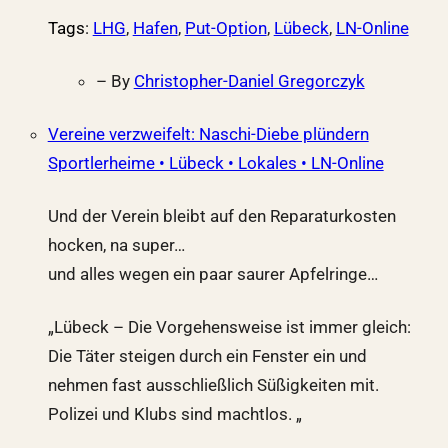
Tags
:
LHG
,
Hafen
,
Put-Option
,
Lübeck
,
LN-Online
– By
Christopher-Daniel Gregorczyk
Vereine verzweifelt: Naschi-Diebe plündern
Sportlerheime • Lübeck • Lokales • LN-Online
Und der Verein bleibt auf den Reparaturkosten
hocken, na super…
und alles wegen ein paar saurer Apfelringe…
„Lübeck – Die Vorgehensweise ist immer gleich:
Die Täter steigen durch ein Fenster ein und
nehmen fast ausschließlich Süßigkeiten mit.
Polizei und Klubs sind machtlos. „