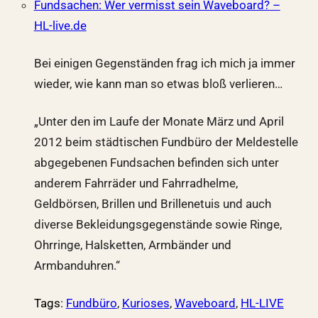
Fundsachen: Wer vermisst sein Waveboard? –
HL-live.de
Bei einigen Gegenständen frag ich mich ja immer
wieder, wie kann man so etwas bloß verlieren…
„Unter den im Laufe der Monate März und April
2012 beim städtischen Fundbüro der Meldestelle
abgegebenen Fundsachen befinden sich unter
anderem Fahrräder und Fahrradhelme,
Geldbörsen, Brillen und Brillenetuis und auch
diverse Bekleidungsgegenstände sowie Ringe,
Ohrringe, Halsketten, Armbänder und
Armbanduhren.“
Tags
:
Fundbüro
,
Kurioses
,
Waveboard
,
HL-LIVE