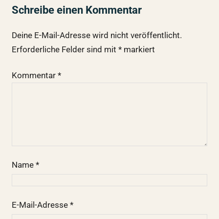
Schreibe einen Kommentar
Deine E-Mail-Adresse wird nicht veröffentlicht.
Erforderliche Felder sind mit
*
markiert
Kommentar
*
Name
*
E-Mail-Adresse
*