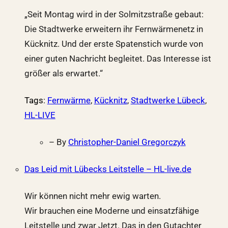
„Seit Montag wird in der Solmitzstraße gebaut:
Die Stadtwerke erweitern ihr Fernwärmenetz in
Kücknitz. Und der erste Spatenstich wurde von
einer guten Nachricht begleitet. Das Interesse ist
größer als erwartet.“
Tags
:
Fernwärme
,
Kücknitz
,
Stadtwerke Lübeck
,
HL-LIVE
– By
Christopher-Daniel Gregorczyk
Das Leid mit Lübecks Leitstelle – HL-live.de
Wir können nicht mehr ewig warten.
Wir brauchen eine Moderne und einsatzfähige
Leitstelle und zwar Jetzt. Das in den Gutachter