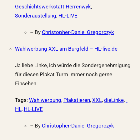
Geschichtswerkstatt Herrenwyk
,
Sonderaustellung
,
HL-LIVE
– By
Christopher-Daniel Gregorczyk
Wahlwerbung XXL am Burgfeld – HL-live.de
Ja liebe Linke, ich würde die Sondergenehmigung
für diesen Plakat Turm immer noch gerne
Einsehen.
Tags
:
Wahlwerbung
,
Plakatieren
,
XXL
,
dieLinke
,
-
HL
,
HL-LIVE
– By
Christopher-Daniel Gregorczyk