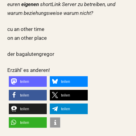
euren
eigenen
shortLink Server zu betreiben, und
warum beziehungsweise warum nicht?
cu an other time
on an other place
der bagalutengregor
Erzähl‘ es anderen!
teilen
teilen
teilen
teilen
teilen
teilen
teilen