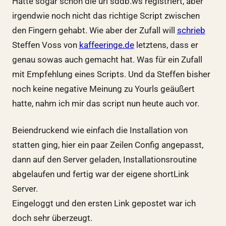
Hatte sogar schon die url sddb.ws registriert, aber
irgendwie noch nicht das richtige Script zwischen
den Fingern gehabt. Wie aber der Zufall will
schrieb
Steffen Voss von
kaffeeringe.de
letztens, dass er
genau sowas auch gemacht hat. Was für ein Zufall
mit Empfehlung eines Scripts. Und da Steffen bisher
noch keine negative Meinung zu Yourls geäußert
hatte, nahm ich mir das script nun heute auch vor.
Beiendruckend wie einfach die Installation von
statten ging, hier ein paar Zeilen Config angepasst,
dann auf den Server geladen, Installationsroutine
abgelaufen und fertig war der eigene shortLink
Server.
Eingeloggt und den ersten Link gepostet war ich
doch sehr überzeugt.