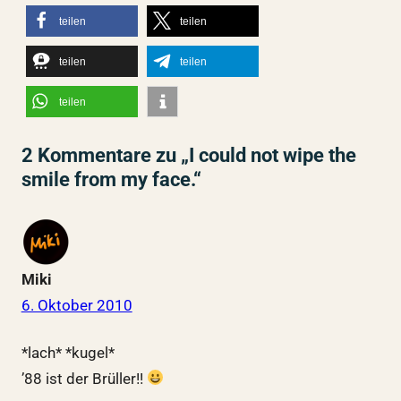
teilen
teilen
teilen
teilen
teilen
2 Kommentare zu „I could not wipe the
smile from my face.“
Miki
6. Oktober 2010
*lach* *kugel*
’88 ist der Brüller!!