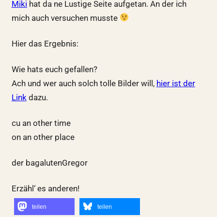
Miki
hat da ne Lustige Seite aufgetan. An der ich
mich auch versuchen musste
Hier das Ergebnis:
Wie hats euch gefallen?
Ach und wer auch solch tolle Bilder will,
hier ist der
Link
dazu.
cu an other time
on an other place
der bagalutenGregor
Erzähl‘ es anderen!
teilen
teilen