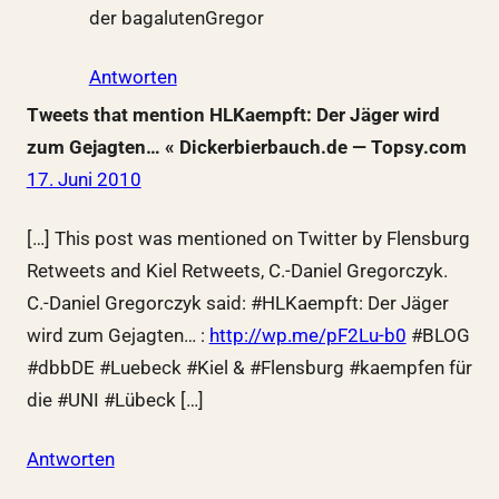
der bagalutenGregor
Antworten
Tweets that mention HLKaempft: Der Jäger wird
zum Gejagten… « Dickerbierbauch.de — Topsy.com
17. Juni 2010
[…] This post was mentioned on Twitter by Flensburg
Retweets and Kiel Retweets, C.-Daniel Gregorczyk.
C.-Daniel Gregorczyk said: #HLKaempft: Der Jäger
wird zum Gejagten… :
http://wp.me/pF2Lu-b0
#BLOG
#dbbDE #Luebeck #Kiel & #Flensburg #kaempfen für
die #UNI #Lübeck […]
Antworten