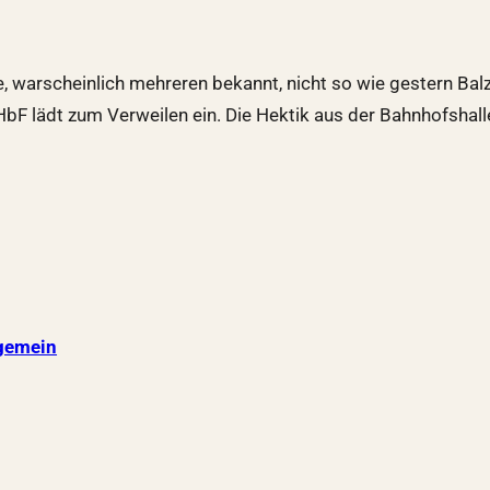
warscheinlich mehreren bekannt, nicht so wie gestern Balzac
HbF lädt zum Verweilen ein. Die Hektik aus der Bahnhofshall
gemein