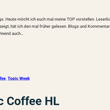
gs. Heute möcht ich euch mal meine TOP vorstellen. Leserbi
ufzeigt, hät ich den mal früher gelesen. Blogs und Kommen
chnend auch…
fee
, 
Topic Week
c Coffee HL