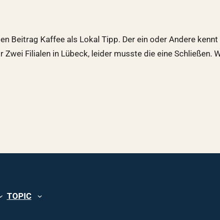
 Beitrag Kaffee als Lokal Tipp. Der ein oder Andere kennt 
ir Zwei Filialen in Lübeck, leider musste die eine Schließe
TOPIC