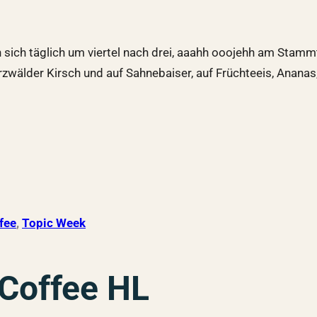
 sich täglich um viertel nach drei, aaahh ooojehh am Stamm
älder Kirsch und auf Sahnebaiser, auf Früchteeis, Ananas, 
fee
, 
Topic Week
Coffee HL