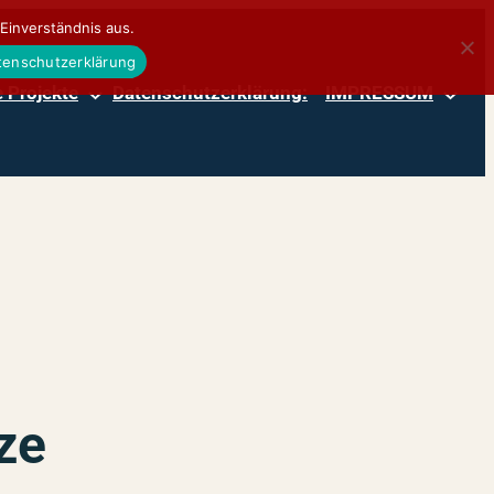
Einverständnis aus.
atenschutzerklärung
 Projekte
Datenschutzerklärung:
IMPRESSUM
ze