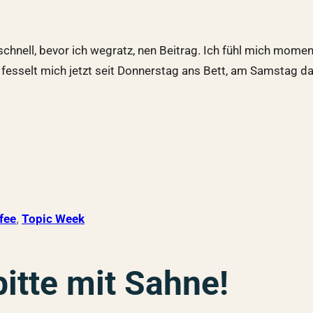
hnell, bevor ich wegratz, nen Beitrag. Ich fühl mich moment
 fesselt mich jetzt seit Donnerstag ans Bett, am Samstag d
fee
, 
Topic Week
itte mit Sahne!