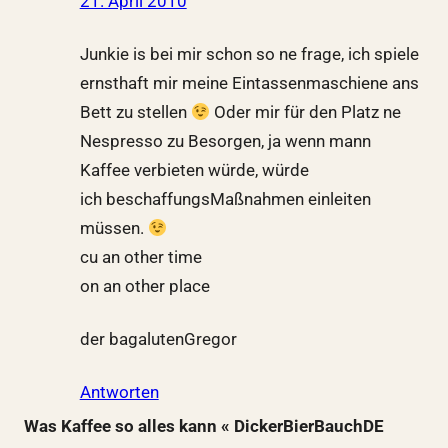
21. April 2010
Junkie is bei mir schon so ne frage, ich spiele
ernsthaft mir meine Eintassenmaschiene ans
Bett zu stellen
Oder mir für den Platz ne
Nespresso zu Besorgen, ja wenn mann
Kaffee verbieten würde, würde
ich beschaffungsMaßnahmen einleiten
müssen.
cu an other time
on an other place
der bagalutenGregor
Antworten
Was Kaffee so alles kann « DickerBierBauchDE