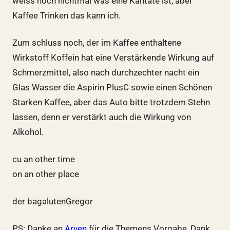
weiss noch nichtmal was eine Kantate ist, aber
Kaffee Trinken das kann ich.
Zum schluss noch, der im Kaffee enthaltene
Wirkstoff Koffein hat eine Verstärkende Wirkung auf
Schmerzmittel, also nach durchzechter nacht ein
Glas Wasser die Aspirin PlusC sowie einen Schönen
Starken Kaffee, aber das Auto bitte trotzdem Stehn
lassen, denn er verstärkt auch die Wirkung von
Alkohol.
cu an other time
on an other place
der bagalutenGregor
PS: Danke an
Arven
für die Themens Vorgabe, Dank