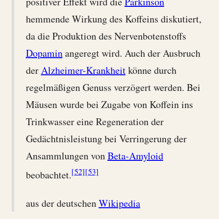
positiver Effekt wird die
Parkinson
hemmende Wirkung des Koffeins diskutiert,
da die Produktion des Nervenbotenstoffs
Dopamin
angeregt wird. Auch der Ausbruch
der
Alzheimer-Krankheit
könne durch
regelmäßigen Genuss verzögert werden. Bei
Mäusen wurde bei Zugabe von Koffein ins
Trinkwasser eine Regeneration der
Gedächtnisleistung bei Verringerung der
Ansammlungen von
Beta-Amyloid
[52]
[53]
beobachtet.
aus der deutschen
Wikipedia