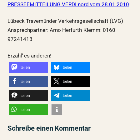
PRESSEEMITTEILUNG VERDI.nord vom 28.01.2010
Lübeck Travemünder Verkehrsgesellschaft (LVG)
Ansprechpartner: Arno Herfurth-Klemm: 0160-
97241413
Erzähl‘ es anderen!
teilen
teilen
teilen
teilen
teilen
teilen
teilen
Schreibe einen Kommentar