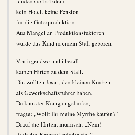
fanden sie trotzdem
kein Hotel, keine Pension
für die Güterproduktion.
Aus Mangel an Produktionsfaktoren
wurde das Kind in einem Stall geboren.
Von irgendwo und überall
kamen Hirten zu dem Stall.
Die wollten Jesus, den kleinen Knaben,
als Gewerkschaftsführer haben.
Da kam der König angelaufen,
fragte: „Wollt ihr meine Myrrhe kaufen?“
Drauf die Hirten, mürrisch: „Nein!
Pack den Krempel wieder ein!“