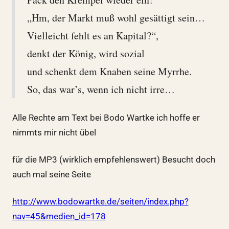
„Hm, der Markt muß wohl gesättigt sein…
Vielleicht fehlt es an Kapital?“,
denkt der König, wird sozial
und schenkt dem Knaben seine Myrrhe.
So, das war’s, wenn ich nicht irre…
Alle Rechte am Text bei Bodo Wartke ich hoffe er
nimmts mir nicht übel
für die MP3 (wirklich empfehlenswert) Besucht doch
auch mal seine Seite
http://www.bodowartke.de/seiten/index.php?
nav=45&medien_id=178