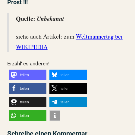
Prost !!!
Quelle:
Unbekannt
siehe auch Artikel: zum
Weltmännertag bei
WIKIPEDIA
Erzähl‘ es anderen!
teilen
teilen
teilen
teilen
teilen
teilen
teilen
Schreibe einen Kommentar