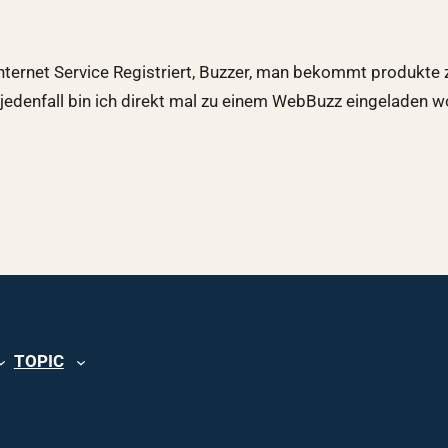
ternet Service Registriert, Buzzer, man bekommt produkte z
uf jedenfall bin ich direkt mal zu einem WebBuzz eingeladen
TOPIC