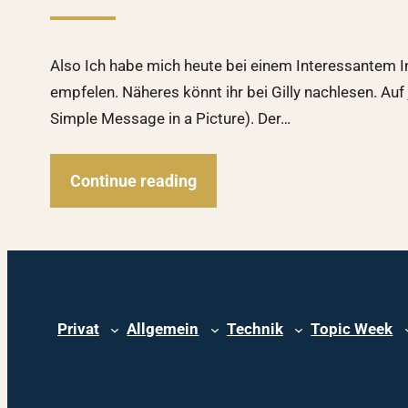
Also Ich habe mich heute bei einem Interessantem In
empfelen. Näheres könnt ihr bei Gilly nachlesen. A
Simple Message in a Picture). Der…
Continue reading
Privat
Allgemein
Technik
Topic Week