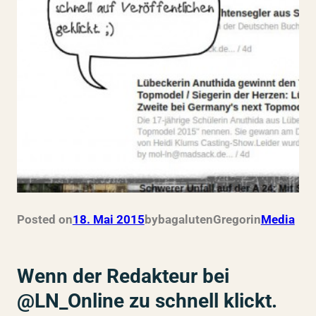
Posted on
18. Mai 2015
by
bagalutenGregor
in
Media
Wenn der Redakteur bei
@LN_Online zu schnell klickt.