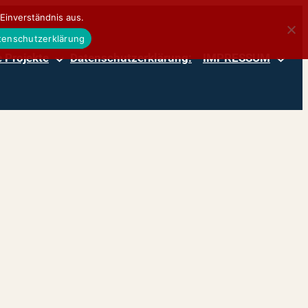
Einverständnis aus.
atenschutzerklärung
 Projekte
Datenschutzerklärung:
IMPRESSUM