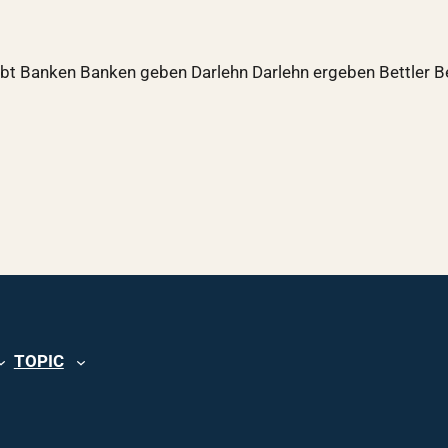
ibt Banken Banken geben Darlehn Darlehn ergeben Bettler B
TOPIC