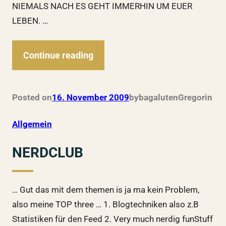
NIEMALS NACH ES GEHT IMMERHIN UM EUER
LEBEN. …
Continue reading
Posted on
16. November 2009
by
bagalutenGregor
in
Allgemein
NERDCLUB
… Gut das mit dem themen is ja ma kein Problem,
also meine TOP three … 1. Blogtechniken also z.B
Statistiken für den Feed 2. Very much nerdig funStuff