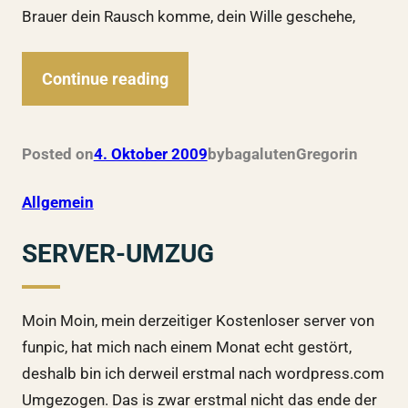
Brauer dein Rausch komme, dein Wille geschehe,
Continue reading
Posted on
4. Oktober 2009
by
bagalutenGregor
in
Allgemein
SERVER-UMZUG
Moin Moin, mein derzeitiger Kostenloser server von
funpic, hat mich nach einem Monat echt gestört,
deshalb bin ich derweil erstmal nach wordpress.com
Umgezogen. Das is zwar erstmal nicht das ende der