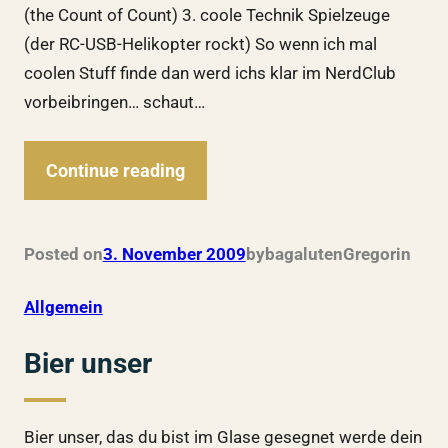
(the Count of Count) 3. coole Technik Spielzeuge
(der RC-USB-Helikopter rockt) So wenn ich mal
coolen Stuff finde dan werd ichs klar im NerdClub
vorbeibringen… schaut…
Continue reading
Posted on
3. November 2009
by
bagalutenGregor
in
Allgemein
Bier unser
Bier unser, das du bist im Glase gesegnet werde dein