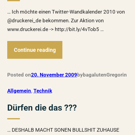
… Ich möchte einen Twitter-Wandkalender 2010 von
@druckerei_de bekommen. Zur Aktion von
www.druckerei.de -> http://bit.ly/4vTob5 …
Continue reading
Posted on
20. November 2009
by
bagalutenGregor
in
Allgemein
, 
Technik
Dürfen die das ???
… DESHALB MACHT SONEN BULLSHIT ZUHAUSE