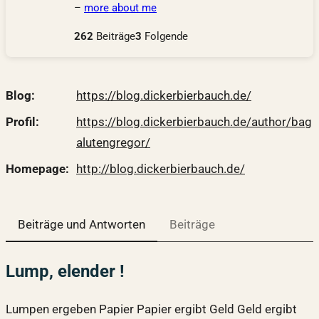
–
more about me
262
Beiträge
3
Folgende
Blog
https://
blog.dickerbierbauch.de/
Profil
https://
blog.dickerbierbauch.de/author
/bag
alutengregor/
Homepage
http://
blog.dickerbierbauch.de/
Beiträge und Antworten
Beiträge
Lump, elender !
Lumpen ergeben Papier Papier ergibt Geld Geld ergibt