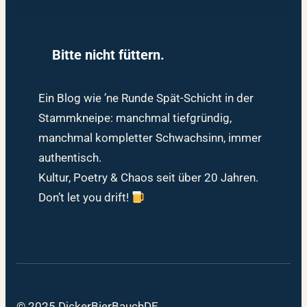
Bitte nicht füttern.
Ein Blog wie ’ne Runde Spät-Schicht in der
Stammkneipe: manchmal tiefgründig,
manchmal kompletter Schwachsinn, immer
authentisch.
Kultur, Poetry & Chaos seit über 20 Jahren.
Don’t let you drift!
© 2025 DickerBierBauchDE