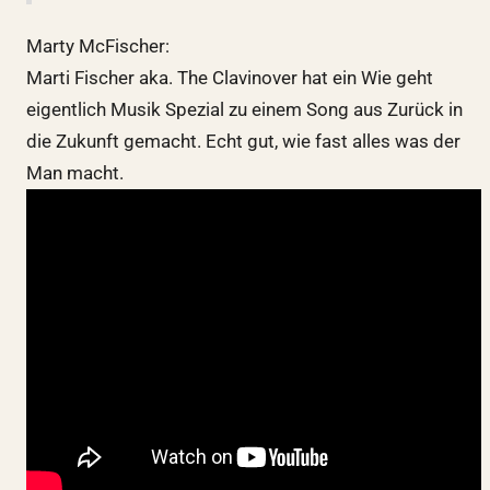
Marty McFischer:
Marti Fischer aka. The Clavinover hat ein Wie geht
eigentlich Musik Spezial zu einem Song aus Zurück in
die Zukunft gemacht. Echt gut, wie fast alles was der
Man macht.