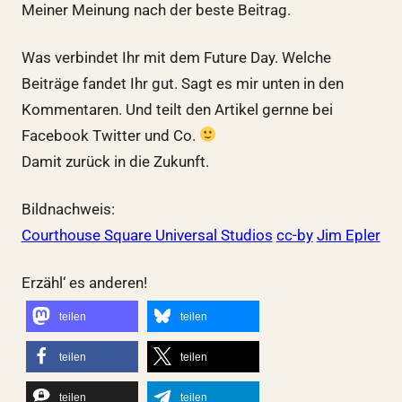
Meiner Meinung nach der beste Beitrag.
Was verbindet Ihr mit dem Future Day. Welche
Beiträge fandet Ihr gut. Sagt es mir unten in den
Kommentaren. Und teilt den Artikel gernne bei
Facebook Twitter und Co.
Damit zurück in die Zukunft.
Bildnachweis:
Courthouse Square Universal Studios
cc-by
Jim Epler
Erzähl‘ es anderen!
teilen
teilen
teilen
teilen
teilen
teilen