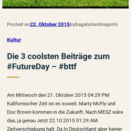
Posted on
22. Oktober 2015
by
bagalutenGregor
in
Kultur
Die 3 coolsten Beiträge zum
#FutureDay – #bttf
Am Mittwoch den 21. Oktober 2015 04:29 PM
Kalifornischer Zeit ist es soweit. Marty McFly und
Doc Brown kommen in die Zukunft. Nach MESZ wäre
das, ja genau Jetzt 22.10.2015 01:29 AM.
Zeitverschiebung halt. Da In Deutschland aber keiner